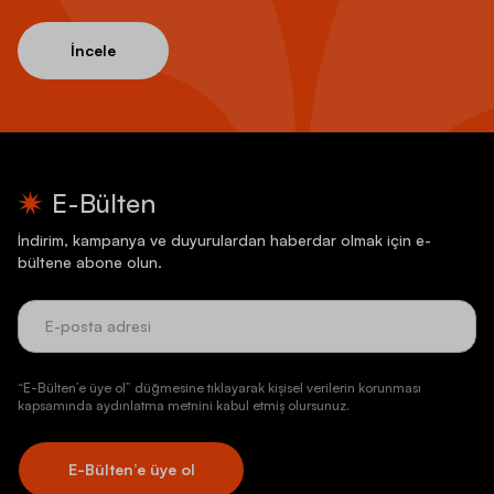
İncele
E-Bülten
İndirim, kampanya ve duyurulardan haberdar olmak için e-
bültene abone olun.
“E-Bülten’e üye ol” düğmesine tıklayarak kişisel verilerin korunması
kapsamında aydınlatma metnini kabul etmiş olursunuz.
E-Bülten’e üye ol