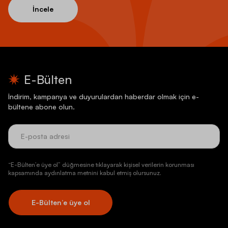
İncele
E-Bülten
İndirim, kampanya ve duyurulardan haberdar olmak için e-
bültene abone olun.
“E-Bülten’e üye ol” düğmesine tıklayarak kişisel verilerin korunması
kapsamında aydınlatma metnini kabul etmiş olursunuz.
E-Bülten’e üye ol