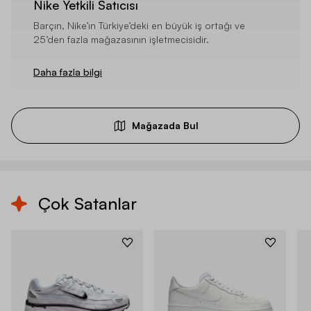
Nike Yetkili Satıcısı
Barçın, Nike’ın Türkiye’deki en büyük iş ortağı ve
25’den fazla mağazasının işletmecisidir.
Daha fazla bilgi
Mağazada Bul
Çok Satanlar