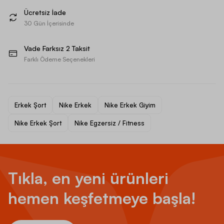
Ücretsiz İade
30 Gün İçerisinde
Vade Farksız 2 Taksit
Farklı Ödeme Seçenekleri
Erkek Şort
Nike Erkek
Nike Erkek Giyim
Nike Erkek Şort
Nike Egzersiz / Fitness
Tıkla, en yeni ürünleri
hemen keşfetmeye başla!