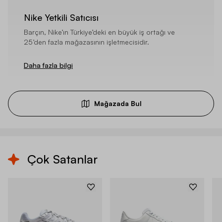
Nike Yetkili Satıcısı
Barçın, Nike’ın Türkiye’deki en büyük iş ortağı ve
25’den fazla mağazasının işletmecisidir.
Daha fazla bilgi
Mağazada Bul
Çok Satanlar