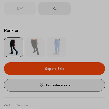
L
XL
Renkler
Sepete Ekle
Favorilere ekle
Renk
Ürün Kodu