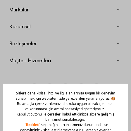
Markalar
Kurumsal
Sözleşmeler
Müşteri Hizmetleri
Mobil Uygulamamızı Hemen İndir!