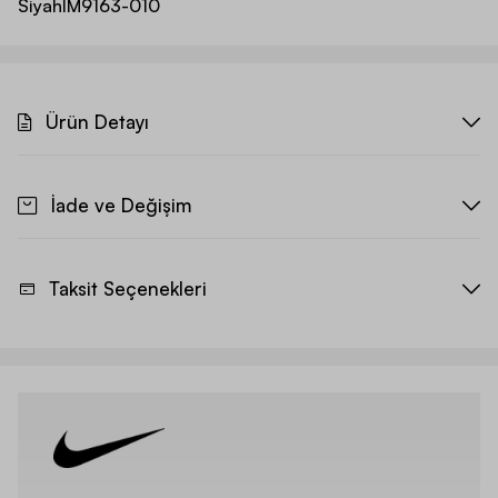
Siyah
IM9163-010
Ürün Detayı
İade ve Değişim
Taksit Seçenekleri