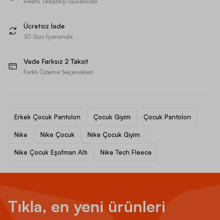
Resmi Tedarikçi Güvencesi
Ücretsiz İade
30 Gün İçerisinde
Vade Farksız 2 Taksit
Farklı Ödeme Seçenekleri
Erkek Çocuk Pantolon
Çocuk Giyim
Çocuk Pantolon
Nike
Nike Çocuk
Nike Çocuk Giyim
Nike Çocuk Eşofman Altı
Nike Tech Fleece
Tıkla, en yeni ürünleri