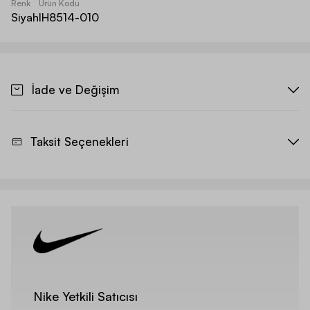
Renk
Ürün Kodu
Siyah
IH8514-010
İade ve Değişim
Taksit Seçenekleri
Nike Yetkili Satıcısı