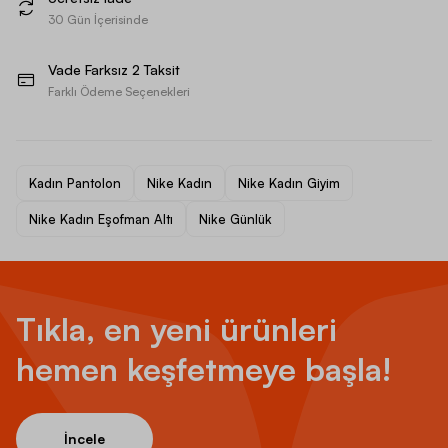
30 Gün İçerisinde
Vade Farksız 2 Taksit
Farklı Ödeme Seçenekleri
Kadın Pantolon
Nike Kadın
Nike Kadın Giyim
Nike Kadın Eşofman Altı
Nike Günlük
Tıkla, en yeni ürünleri
hemen keşfetmeye başla!
İncele