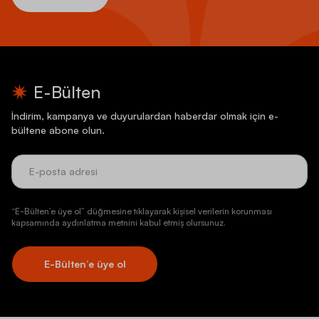
E-Bülten
İndirim, kampanya ve duyurulardan haberdar olmak için e-
bültene abone olun.
“E-Bülten’e üye ol” düğmesine tıklayarak kişisel verilerin korunması
kapsamında aydınlatma metnini kabul etmiş olursunuz.
E-Bülten’e üye ol