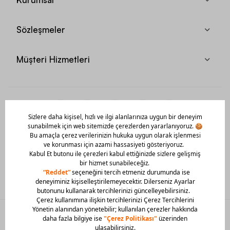
Sözleşmeler
Müşteri Hizmetleri
Mobil Uygulamamızı Hemen İndir!