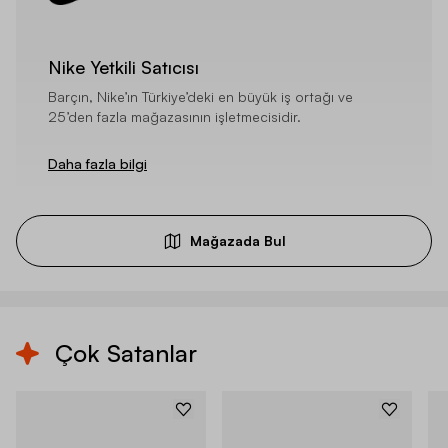
Nike Yetkili Satıcısı
Barçın, Nike’ın Türkiye’deki en büyük iş ortağı ve
25’den fazla mağazasının işletmecisidir.
Daha fazla bilgi
Mağazada Bul
Çok Satanlar