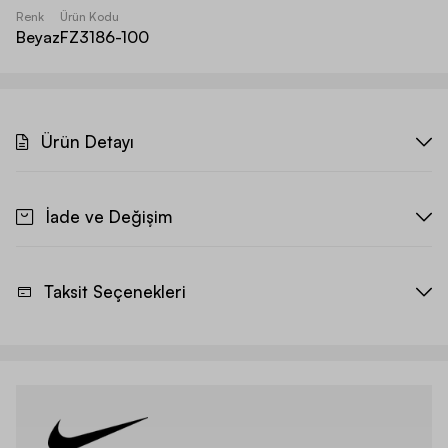
Renk
Ürün Kodu
Beyaz
FZ3186-100
Ürün Detayı
İade ve Değişim
Taksit Seçenekleri