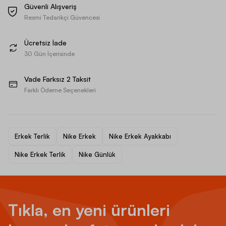
Güvenli Alışveriş
Resmi Tedarikçi Güvencesi
Ücretsiz İade
30 Gün İçerisinde
Vade Farksız 2 Taksit
Farklı Ödeme Seçenekleri
Erkek Terlik
Nike Erkek
Nike Erkek Ayakkabı
Nike Erkek Terlik
Nike Günlük
Tıkla, en yeni ürünleri