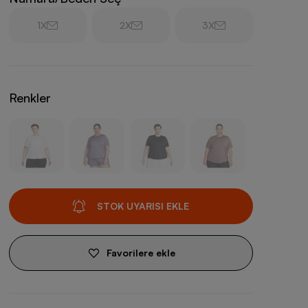
1X
2X
3X
Renkler
STOK UYARISI EKLE
Favorilere ekle