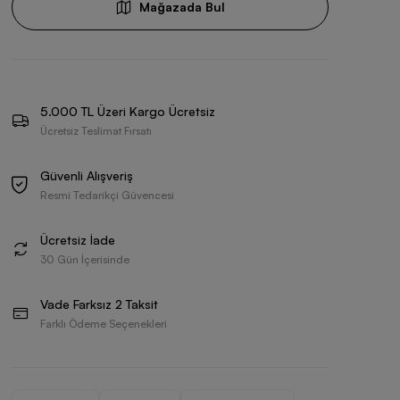
Mağazada Bul
5.000 TL Üzeri Kargo Ücretsiz
Ücretsiz Teslimat Fırsatı
Güvenli Alışveriş
Resmi Tedarikçi Güvencesi
Ücretsiz İade
30 Gün İçerisinde
Vade Farksız 2 Taksit
Farklı Ödeme Seçenekleri