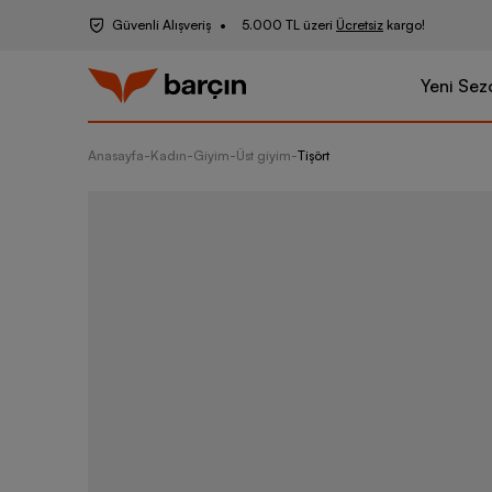
Güvenli Alışveriş
5.000 TL üzeri
Ücretsiz
kargo!
Yeni Sez
Anasayfa
-
Kadın
-
Giyim
-
Üst giyim
-
Tişört