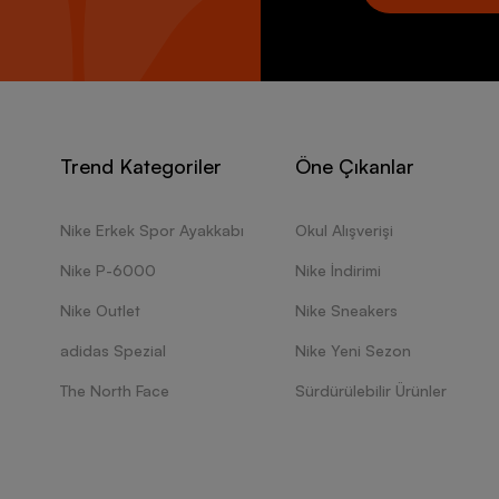
Trend Kategoriler
Öne Çıkanlar
Nike Erkek Spor Ayakkabı
Okul Alışverişi
Nike P-6000
Nike İndirimi
Nike Outlet
Nike Sneakers
adidas Spezial
Nike Yeni Sezon
The North Face
Sürdürülebilir Ürünler