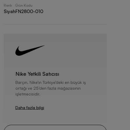
Renk
Ürün Kodu
Siyah
FN2800-010
Nike Yetkili Satıcısı
Barçın, Nike’ın Türkiye’deki en büyük iş
ortağı ve 25’den fazla mağazasının
işletmecisidir.
Daha fazla bilgi