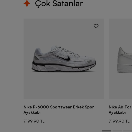
Çok Satanlar
Nike P-6000 Sportswear Erkek Spor
Nike Air Fo
Ayakkabı
Ayakkabı
7.199,90 TL
7.199,90 TL