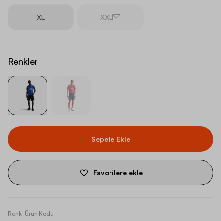
XL
XXL
Renkler
Sepete Ekle
Favorilere ekle
Renk
Ürün Kodu