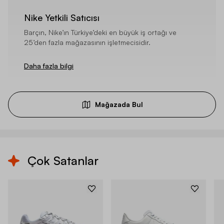
Nike Yetkili Satıcısı
Barçın, Nike’ın Türkiye’deki en büyük iş ortağı ve
25’den fazla mağazasının işletmecisidir.
Daha fazla bilgi
Mağazada Bul
Çok Satanlar