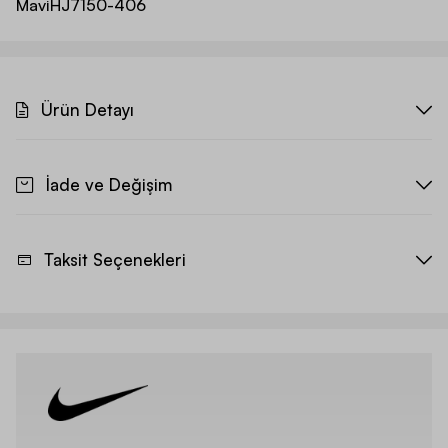
Mavi
HJ7150-406
Ürün Detayı
İade ve Değişim
Taksit Seçenekleri