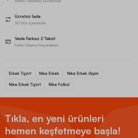
Resmi Tedarikçi Güvencesi
Ücretsiz İade
30 Gün İçerisinde
Vade Farksız 2 Taksit
Farklı Ödeme Seçenekleri
Erkek Tişört
Nike Erkek
Nike Erkek Giyim
Nike Erkek Tişört
Nike Futbol
Tıkla, en yeni ürünleri
hemen keşfetmeye başla!