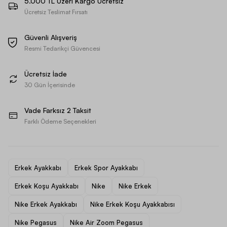
5.000 TL Üzeri Kargo Ücretsiz
Ücretsiz Teslimat Fırsatı
Güvenli Alışveriş
Resmi Tedarikçi Güvencesi
Ücretsiz İade
30 Gün İçerisinde
Vade Farksız 2 Taksit
Farklı Ödeme Seçenekleri
Erkek Ayakkabı
Erkek Spor Ayakkabı
Erkek Koşu Ayakkabı
Nike
Nike Erkek
Nike Erkek Ayakkabı
Nike Erkek Koşu Ayakkabısı
Nike Pegasus
Nike Air Zoom Pegasus