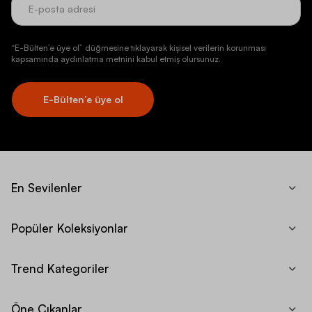
“E-Bülten’e üye ol” düğmesine tıklayarak kişisel verilerin korunması
kapsamında aydınlatma metnini kabul etmiş olursunuz.
E-Bülten’e üye ol
En Sevilenler
Popüler Koleksiyonlar
Trend Kategoriler
Öne Çıkanlar