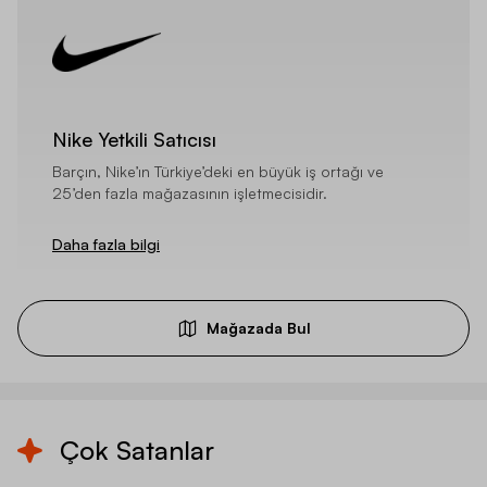
Nike Yetkili Satıcısı
Barçın, Nike’ın Türkiye’deki en büyük iş ortağı ve
25’den fazla mağazasının işletmecisidir.
Daha fazla bilgi
Mağazada Bul
Çok Satanlar