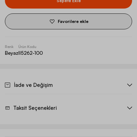
Sepete Ekle
Favorilere ekle
Renk
Ürün Kodu
Beyaz
II5262-100
İade ve Değişim
Taksit Seçenekleri