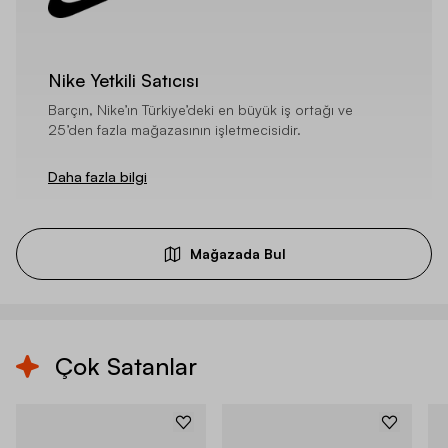
Nike Yetkili Satıcısı
Barçın, Nike’ın Türkiye’deki en büyük iş ortağı ve
25’den fazla mağazasının işletmecisidir.
Daha fazla bilgi
Mağazada Bul
Çok Satanlar