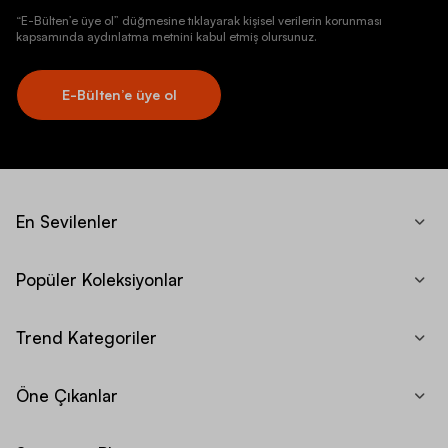
“E-Bülten’e üye ol” düğmesine tıklayarak kişisel verilerin korunması
kapsamında aydınlatma metnini kabul etmiş olursunuz.
E-Bülten’e üye ol
En Sevilenler
Popüler Koleksiyonlar
Trend Kategoriler
Öne Çıkanlar