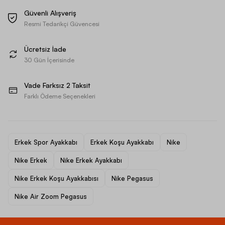
Güvenli Alışveriş
Resmi Tedarikçi Güvencesi
Ücretsiz İade
30 Gün İçerisinde
Vade Farksız 2 Taksit
Farklı Ödeme Seçenekleri
Erkek Spor Ayakkabı
Erkek Koşu Ayakkabı
Nike
Nike Erkek
Nike Erkek Ayakkabı
Nike Erkek Koşu Ayakkabısı
Nike Pegasus
Nike Air Zoom Pegasus