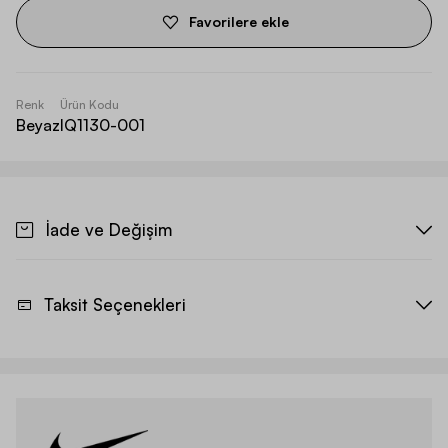
Favorilere ekle
Renk
Ürün Kodu
Beyaz
IQ1130-001
İade ve Değişim
Taksit Seçenekleri