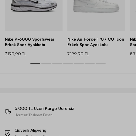
Nike P-6000 Sportswear
Nike Air Force 1 '07 CO Icon
Ni
Erkek Spor Ayakkabı
Erkek Spor Ayakkabı
Sp
7.199,90 TL
7.199,90 TL
5.
5.000 TL Üzeri Kargo Ücretsiz
Ücretsiz Teslimat Fırsatı
Güvenli Alışveriş