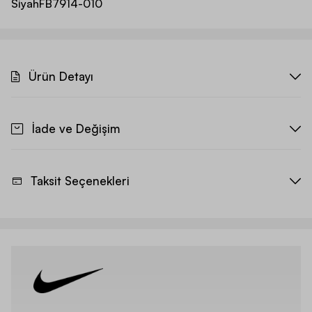
Siyah
FB7914-010
Ürün Detayı
İade ve Değişim
Taksit Seçenekleri