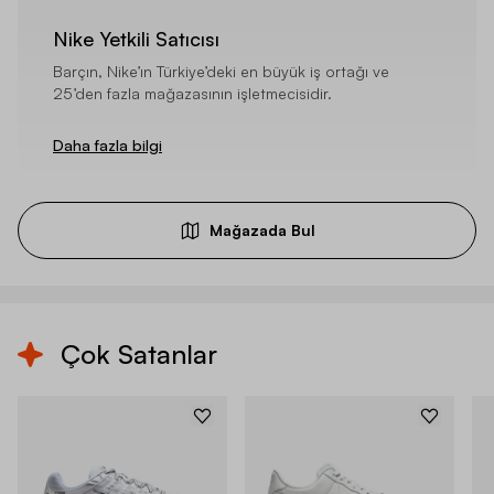
Nike Yetkili Satıcısı
Barçın, Nike’ın Türkiye’deki en büyük iş ortağı ve
25’den fazla mağazasının işletmecisidir.
Daha fazla bilgi
Mağazada Bul
Çok Satanlar