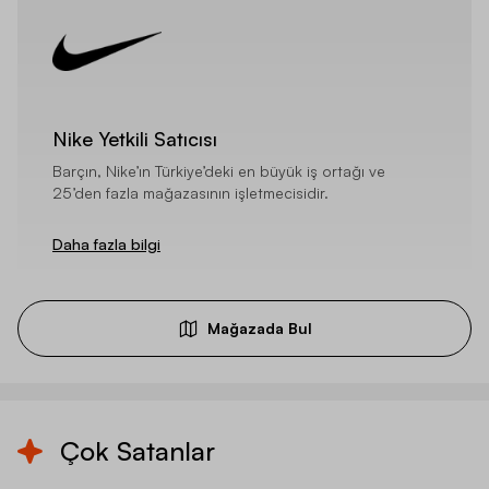
Nike Yetkili Satıcısı
Barçın, Nike’ın Türkiye’deki en büyük iş ortağı ve
25’den fazla mağazasının işletmecisidir.
Daha fazla bilgi
Mağazada Bul
Çok Satanlar