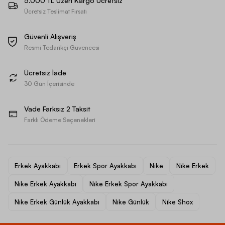
5.000 TL Üzeri Kargo Ücretsiz
Ücretsiz Teslimat Fırsatı
Güvenli Alışveriş
Resmi Tedarikçi Güvencesi
Ücretsiz İade
30 Gün İçerisinde
Vade Farksız 2 Taksit
Farklı Ödeme Seçenekleri
Erkek Ayakkabı
Erkek Spor Ayakkabı
Nike
Nike Erkek
Nike Erkek Ayakkabı
Nike Erkek Spor Ayakkabı
Nike Erkek Günlük Ayakkabı
Nike Günlük
Nike Shox