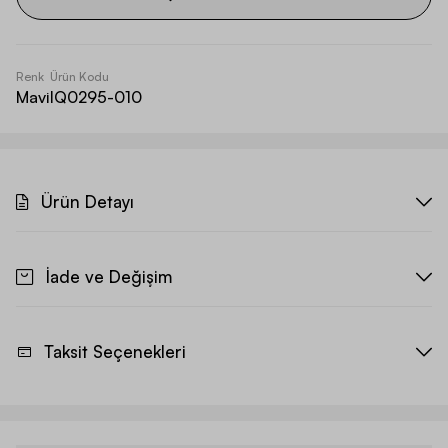
Renk
Ürün Kodu
Mavi
IQ0295-010
Ürün Detayı
İade ve Değişim
Taksit Seçenekleri