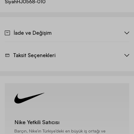
Siyah
HJ0568-010
İade ve Değişim
Taksit Seçenekleri
Nike Yetkili Satıcısı
Barçın, Nike’ın Türkiye’deki en büyük iş ortağı ve