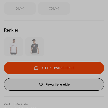
XL
XXL
Renkler
STOK UYARISI EKLE
Favorilere ekle
Renk
Ürün Kodu