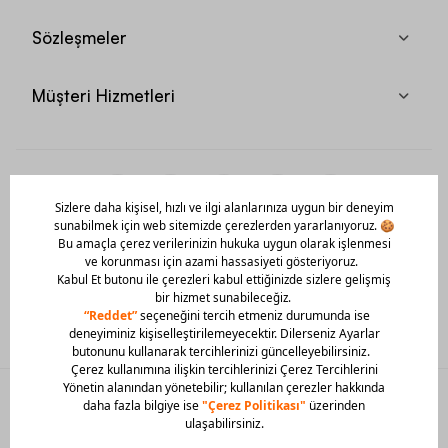
Sözleşmeler
Müşteri Hizmetleri
Mobil Uygulamamızı Hemen İndir!