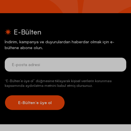
E-Bülten
İndirim, kampanya ve duyurulardan haberdar olmak için e-
bültene abone olun.
“E-Bülten’e üye ol” düğmesine tıklayarak kişisel verilerin korunması
kapsamında aydınlatma metnini kabul etmiş olursunuz.
E-Bülten’e üye ol