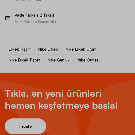
Vade Farksız 2 Taksit
Farklı Ödeme Seçenekleri
Erkek Tişört
Nike Erkek
Nike Erkek Giyim
Nike Erkek Tişört
Nike Günlük
Nike Outlet
Tıkla, en yeni ürünleri
hemen keşfetmeye başla!
İncele