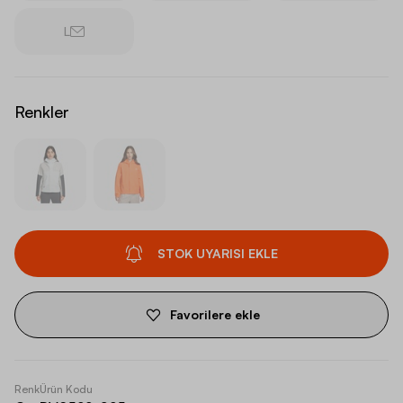
L
Renkler
STOK UYARISI EKLE
Favorilere ekle
Renk
Ürün Kodu