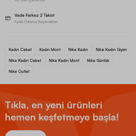
Vade Farksız 2 Taksit
Farklı Ödeme Seçenekleri
Kadın Ceket
Kadın Mont
Nike Kadın
Nike Kadın Giyim
Nike Kadın Ceket
Nike Kadın Mont
Nike Günlük
Nike Outlet
Tıkla, en yeni ürünleri
hemen keşfetmeye başla!