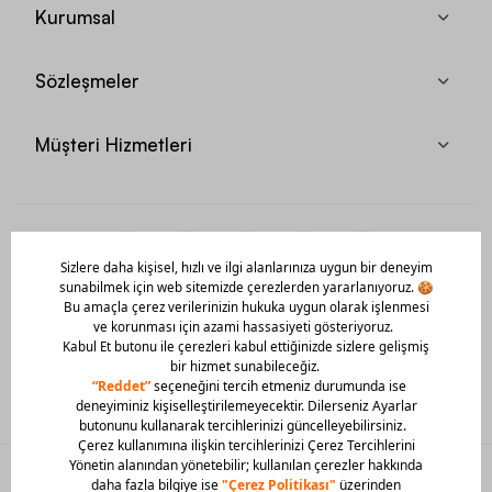
Kurumsal
Sözleşmeler
Müşteri Hizmetleri
Mobil Uygulamamızı Hemen İndir!