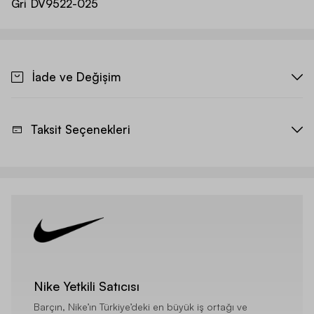
Gri
DV9522-025
İade ve Değişim
Taksit Seçenekleri
Nike Yetkili Satıcısı
Barçın, Nike’ın Türkiye’deki en büyük iş ortağı ve