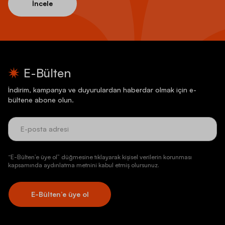
İncele
E-Bülten
İndirim, kampanya ve duyurulardan haberdar olmak için e-
bültene abone olun.
“E-Bülten’e üye ol” düğmesine tıklayarak kişisel verilerin korunması
kapsamında aydınlatma metnini kabul etmiş olursunuz.
E-Bülten’e üye ol