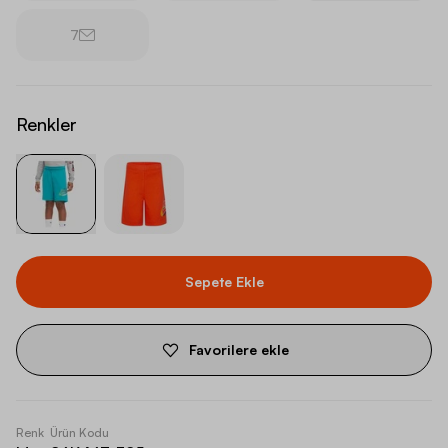
7
Renkler
Sepete Ekle
Favorilere ekle
Renk
Ürün Kodu