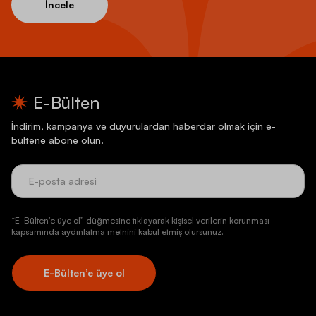
İncele
E-Bülten
İndirim, kampanya ve duyurulardan haberdar olmak için e-
bültene abone olun.
“E-Bülten’e üye ol” düğmesine tıklayarak kişisel verilerin korunması
kapsamında aydınlatma metnini kabul etmiş olursunuz.
E-Bülten’e üye ol