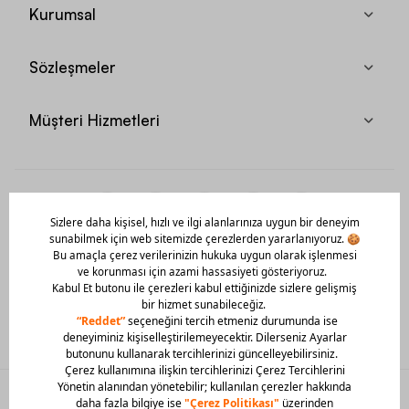
Kurumsal
Sözleşmeler
Müşteri Hizmetleri
Mobil Uygulamamızı Hemen İndir!