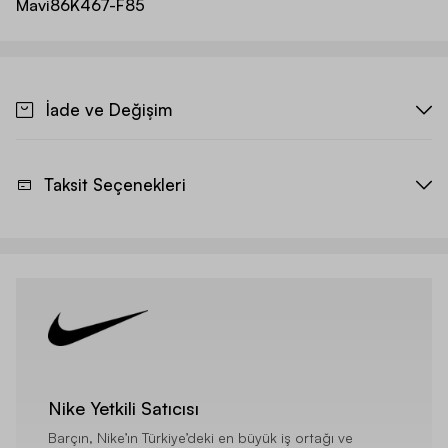
Mavi
86K467-F85
İade ve Değişim
Taksit Seçenekleri
Nike Yetkili Satıcısı
Barçın, Nike’ın Türkiye’deki en büyük iş ortağı ve