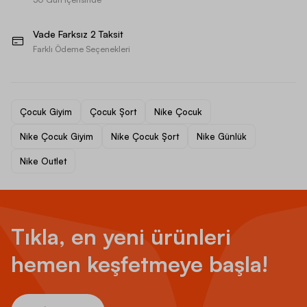
Vade Farksız 2 Taksit
Farklı Ödeme Seçenekleri
Çocuk Giyim
Çocuk Şort
Nike Çocuk
Nike Çocuk Giyim
Nike Çocuk Şort
Nike Günlük
Nike Outlet
Tıkla, en yeni ürünleri
hemen keşfetmeye başla!