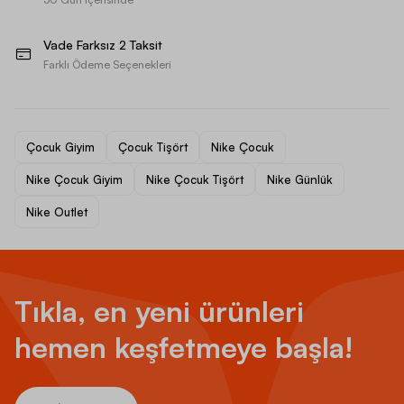
Vade Farksız 2 Taksit
Farklı Ödeme Seçenekleri
Çocuk Giyim
Çocuk Tişört
Nike Çocuk
Nike Çocuk Giyim
Nike Çocuk Tişört
Nike Günlük
Nike Outlet
Tıkla, en yeni ürünleri
hemen keşfetmeye başla!