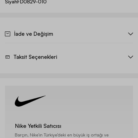
Siyah
FD0829-010
İade ve Değişim
Taksit Seçenekleri
Nike Yetkili Satıcısı
Barçın, Nike’ın Türkiye’deki en büyük iş ortağı ve