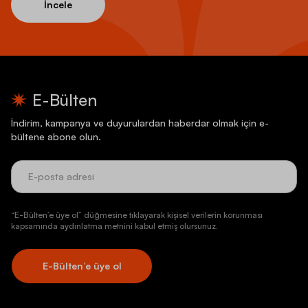
İncele
E-Bülten
İndirim, kampanya ve duyurulardan haberdar olmak için e-
bültene abone olun.
“E-Bülten’e üye ol” düğmesine tıklayarak kişisel verilerin korunması
kapsamında aydınlatma metnini kabul etmiş olursunuz.
E-Bülten’e üye ol