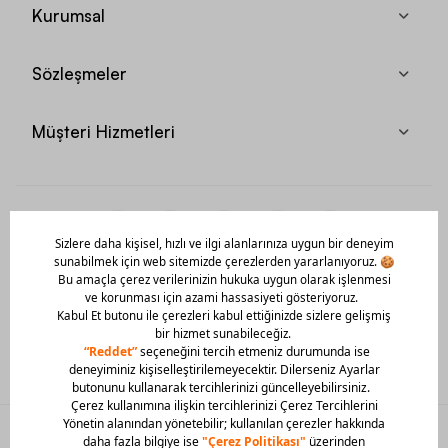
Kurumsal
Sözleşmeler
Müşteri Hizmetleri
Mobil Uygulamamızı Hemen İndir!