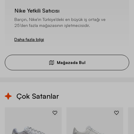
Nike Yetkili Satıcısı
Barçın, Nike’ın Türkiye’deki en büyük iş ortağı ve
25’den fazla mağazasının işletmecisidir.
Daha fazla bilgi
Mağazada Bul
Çok Satanlar