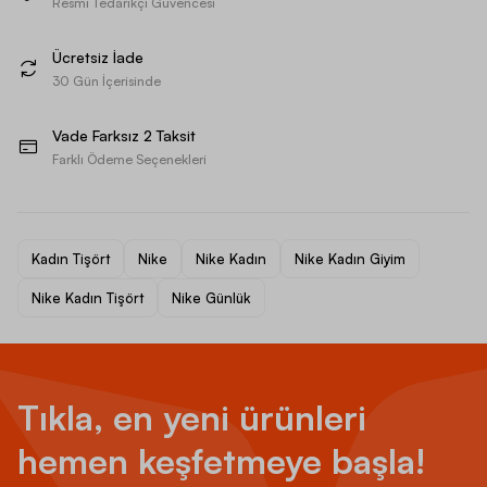
Resmi Tedarikçi Güvencesi
Ücretsiz İade
30 Gün İçerisinde
Vade Farksız 2 Taksit
Farklı Ödeme Seçenekleri
Kadın Tişört
Nike
Nike Kadın
Nike Kadın Giyim
Nike Kadın Tişört
Nike Günlük
Tıkla, en yeni ürünleri
hemen keşfetmeye başla!