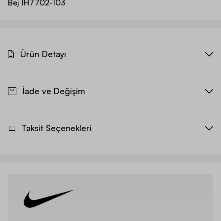
Bej
IH7702-103
Ürün Detayı
İade ve Değişim
Taksit Seçenekleri