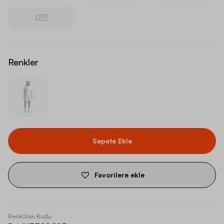
L
Renkler
Sepete Ekle
Favorilere ekle
Renk
Ürün Kodu