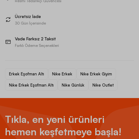
Resmi Tedarikçi Güvencesi
Ücretsiz İade
30 Gün İçerisinde
Vade Farksız 2 Taksit
Farklı Ödeme Seçenekleri
Erkek Eşofman Altı
Nike Erkek
Nike Erkek Giyim
Nike Erkek Eşofman Altı
Nike Günlük
Nike Outlet
Tıkla, en yeni ürünleri
hemen keşfetmeye başla!