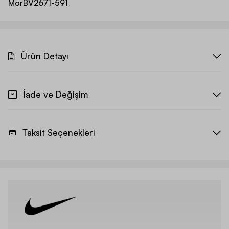
Mor
BV2671-591
Ürün Detayı
İade ve Değişim
Taksit Seçenekleri