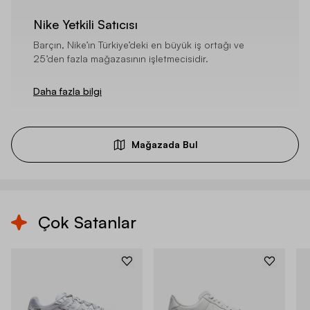
Nike Yetkili Satıcısı
Barçın, Nike’ın Türkiye’deki en büyük iş ortağı ve
25’den fazla mağazasının işletmecisidir.
Daha fazla bilgi
Mağazada Bul
Çok Satanlar