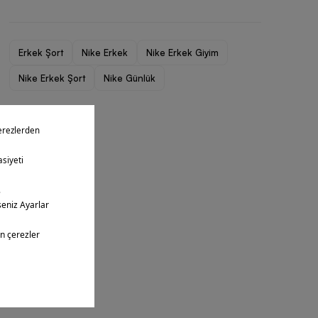
Erkek Şort
Nike Erkek
Nike Erkek Giyim
Nike Erkek Şort
Nike Günlük