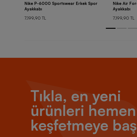
Nike P-6000 Sportswear Erkek Spor
Nike Air Fo
Ayakkabı
Ayakkabı
7.199,90 TL
7.199,90 TL
Tıkla, en yeni
ürünleri hemen
keşfetmeye baş