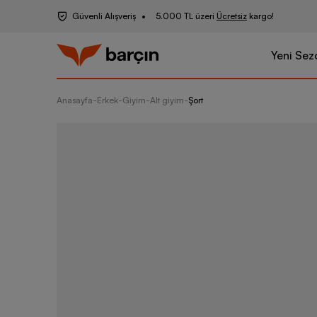
Güvenli Alışveriş
5.000 TL üzeri
Ücretsiz
kargo!
Yeni Sez
Anasayfa
-
Erkek
-
Giyim
-
Alt giyim
-
Şort