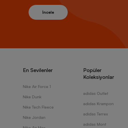
İncele
En Sevilenler
Popüler
Koleksiyonlar
Nike Air Force 1
adidas Outlet
Nike Dunk
adidas Krampon
Nike Tech Fleece
adidas Terrex
Nike Jordan
adidas Mont
Nike Air Max