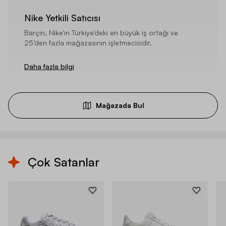
Nike Yetkili Satıcısı
Barçın, Nike’ın Türkiye’deki en büyük iş ortağı ve
25’den fazla mağazasının işletmecisidir.
Daha fazla bilgi
Mağazada Bul
Çok Satanlar