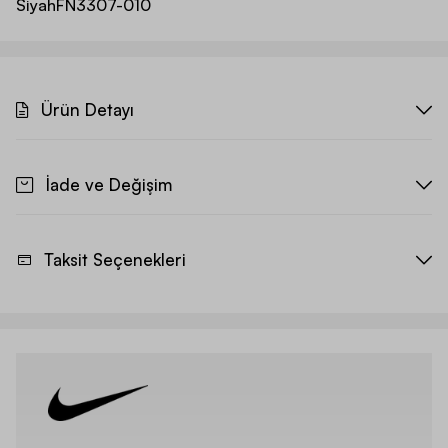
Siyah
FN3307-010
Ürün Detayı
İade ve Değişim
Taksit Seçenekleri