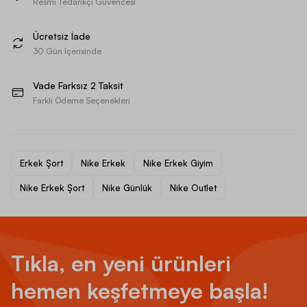
Resmi Tedarikçi Güvencesi
Ücretsiz İade
30 Gün İçerisinde
Vade Farksız 2 Taksit
Farklı Ödeme Seçenekleri
Erkek Şort
Nike Erkek
Nike Erkek Giyim
Nike Erkek Şort
Nike Günlük
Nike Outlet
Tıkla, en yeni ürünleri
hemen keşfetmeye başla!