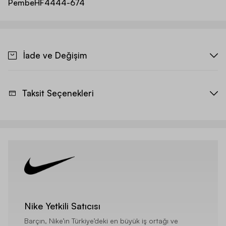
Pembe
HF4444-674
İade ve Değişim
Taksit Seçenekleri
Nike Yetkili Satıcısı
Barçın, Nike’ın Türkiye’deki en büyük iş ortağı ve