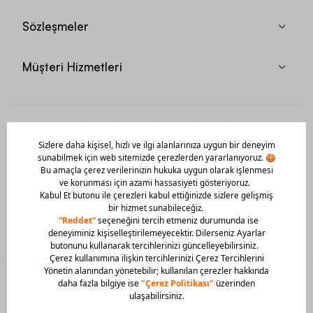
Sözleşmeler
Müşteri Hizmetleri
Mobil Uygulamamızı Hemen İndir!