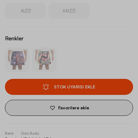
XL
XXL
Renkler
STOK UYARISI EKLE
Favorilere ekle
Renk
Ürün Kodu