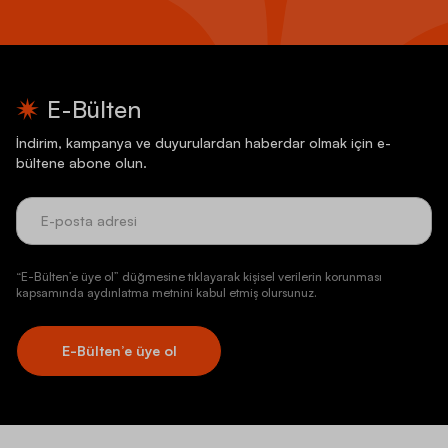
E-Bülten
İndirim, kampanya ve duyurulardan haberdar olmak için e-
bültene abone olun.
“E-Bülten’e üye ol” düğmesine tıklayarak kişisel verilerin korunması
kapsamında aydınlatma metnini kabul etmiş olursunuz.
E-Bülten’e üye ol