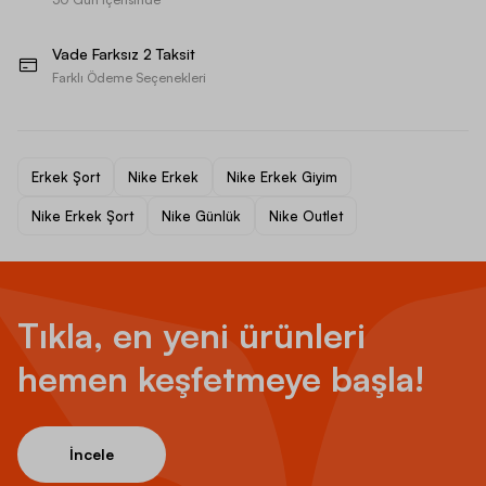
Vade Farksız 2 Taksit
Farklı Ödeme Seçenekleri
Erkek Şort
Nike Erkek
Nike Erkek Giyim
Nike Erkek Şort
Nike Günlük
Nike Outlet
Tıkla, en yeni ürünleri
hemen keşfetmeye başla!
İncele