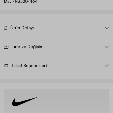
Mavi
FN3520-464
Ürün Detayı
İade ve Değişim
Taksit Seçenekleri