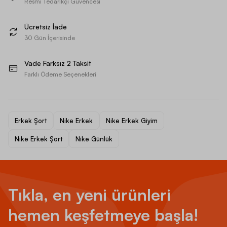
Resmi Tedarikçi Güvencesi
Ücretsiz İade
30 Gün İçerisinde
Vade Farksız 2 Taksit
Farklı Ödeme Seçenekleri
Erkek Şort
Nike Erkek
Nike Erkek Giyim
Nike Erkek Şort
Nike Günlük
Tıkla, en yeni ürünleri
hemen keşfetmeye başla!