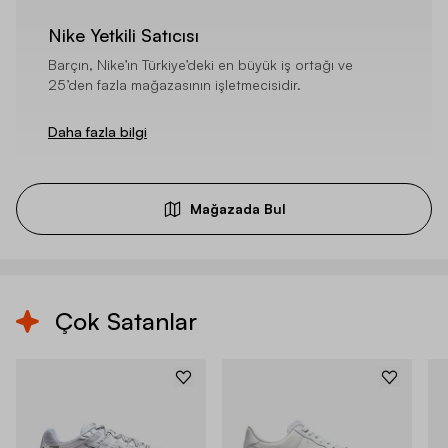
Nike Yetkili Satıcısı
Barçın, Nike’ın Türkiye’deki en büyük iş ortağı ve
25’den fazla mağazasının işletmecisidir.
Daha fazla bilgi
Mağazada Bul
Çok Satanlar