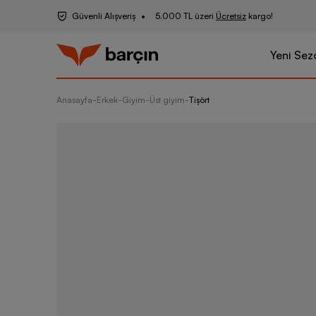
Güvenli Alışveriş
5.000 TL üzeri
Ücretsiz
kargo!
Yeni Sez
Anasayfa
-
Erkek
-
Giyim
-
Üst giyim
-
Tişört