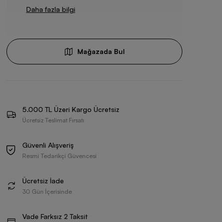
Daha fazla bilgi
Mağazada Bul
5.000 TL Üzeri Kargo Ücretsiz
Ücretsiz Teslimat Fırsatı
Güvenli Alışveriş
Resmi Tedarikçi Güvencesi
Ücretsiz İade
30 Gün İçerisinde
Vade Farksız 2 Taksit