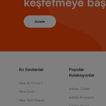
keşfetmeye baş
İncele
En Sevilenler
Popüler
Koleksiyonlar
Nike Air Force 1
adidas Outlet
Nike Dunk
adidas Krampon
Nike Tech Fleece
adidas Terrex