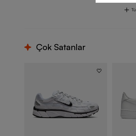
T
Çok Satanlar