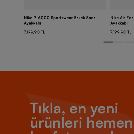
Nike P-6000 Sportswear Erkek Spor
Nike Air Fo
Ayakkabı
Ayakkabı
7.199,90 TL
7.199,90 TL
Tıkla, en yeni
ürünleri hemen