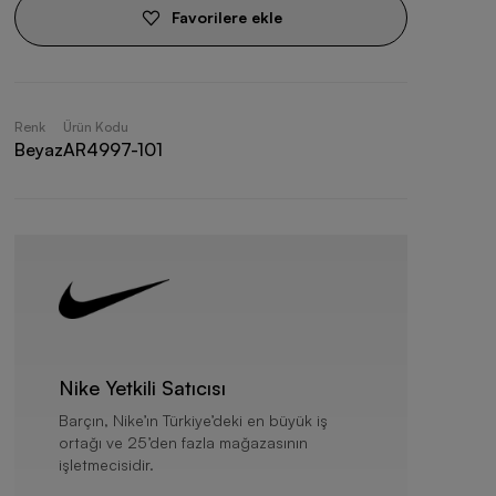
Favorilere ekle
Renk
Ürün Kodu
Beyaz
AR4997-101
Nike Yetkili Satıcısı
Barçın, Nike’ın Türkiye’deki en büyük iş
ortağı ve 25’den fazla mağazasının
işletmecisidir.