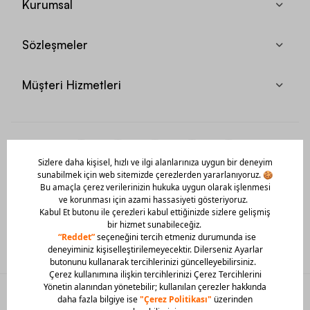
Kurumsal
Sözleşmeler
Müşteri Hizmetleri
Mobil Uygulamamızı Hemen İndir!