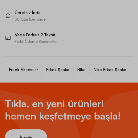
Ücretsiz İade
30 Gün İçerisinde
Vade Farksız 2 Taksit
Farklı Ödeme Seçenekleri
Erkek Aksesuar
Erkek Şapka
Nike
Nike Erkek Şapka
Tıkla, en yeni ürünleri
hemen keşfetmeye başla!
İncele