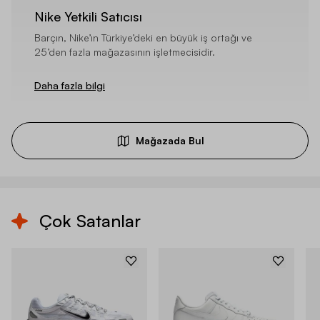
Nike Yetkili Satıcısı
Barçın, Nike’ın Türkiye’deki en büyük iş ortağı ve
25’den fazla mağazasının işletmecisidir.
Daha fazla bilgi
Mağazada Bul
Çok Satanlar