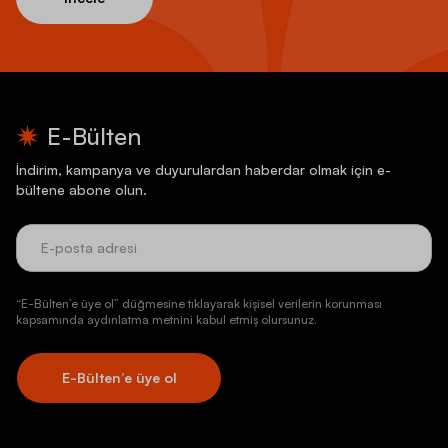
E-Bülten
İndirim, kampanya ve duyurulardan haberdar olmak için e-
bültene abone olun.
“E-Bülten’e üye ol” düğmesine tıklayarak kişisel verilerin korunması
kapsamında aydınlatma metnini kabul etmiş olursunuz.
E-Bülten’e üye ol