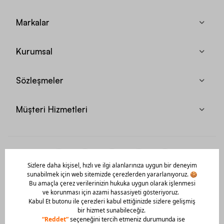
Markalar
Kurumsal
Sözleşmeler
Müşteri Hizmetleri
Mobil Uygulamamızı Hemen İndir!