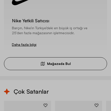
Nike Yetkili Satıcısı
Barçın, Nike’ın Türkiye’deki en büyük iş ortağı ve
25’den fazla mağazasının işletmecisidir.
Daha fazla bilgi
Mağazada Bul
Çok Satanlar