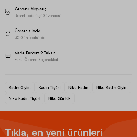
Güvenli Alışveriş
Resmi Tedarikçi Güvencesi
Ücretsiz İade
30 Gün İçerisinde
Vade Farksız 2 Taksit
Farklı Ödeme Seçenekleri
Kadın Giyim
Kadın Tişört
Nike Kadın
Nike Kadın Giyim
Nike Kadın Tişört
Nike Günlük
Tıkla, en yeni ürünleri