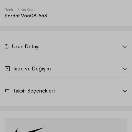
Renk
Ürün Kodu
Bordo
FV5508-653
Ürün Detayı
İade ve Değişim
Taksit Seçenekleri