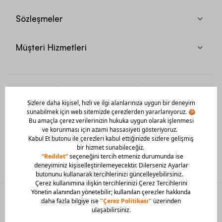
Sözleşmeler
Müşteri Hizmetleri
Mobil Uygulamamızı Hemen İndir!