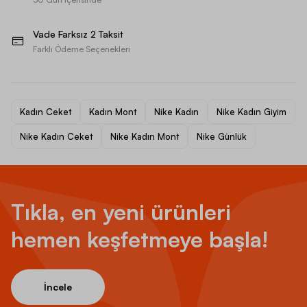
Vade Farksız 2 Taksit
Farklı Ödeme Seçenekleri
Kadın Ceket
Kadın Mont
Nike Kadın
Nike Kadın Giyim
Nike Kadın Ceket
Nike Kadın Mont
Nike Günlük
Tıkla, en yeni ürünleri
hemen keşfetmeye başla!
İncele