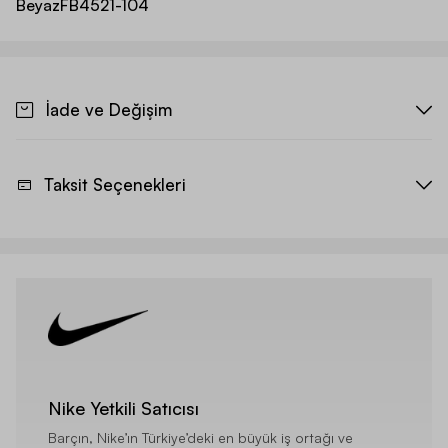
Beyaz
FB4521-104
İade ve Değişim
Taksit Seçenekleri
Nike Yetkili Satıcısı
Barçın, Nike’ın Türkiye’deki en büyük iş ortağı ve