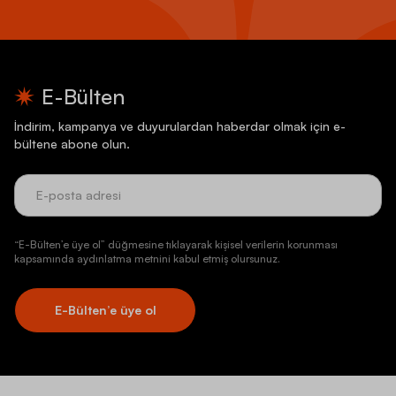
E-Bülten
İndirim, kampanya ve duyurulardan haberdar olmak için e-
bültene abone olun.
“E-Bülten’e üye ol” düğmesine tıklayarak kişisel verilerin korunması
kapsamında aydınlatma metnini kabul etmiş olursunuz.
E-Bülten’e üye ol