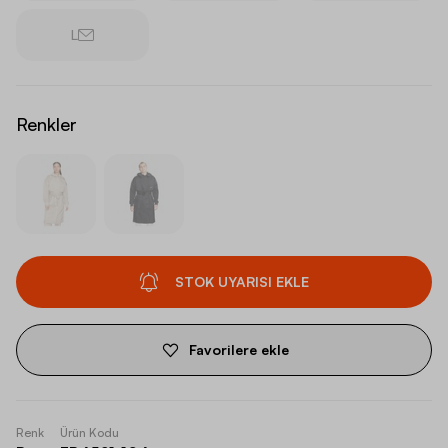
L
Renkler
STOK UYARISI EKLE
Favorilere ekle
Renk
Ürün Kodu