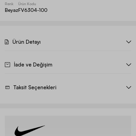
Renk
Ürün Kodu
Beyaz
FV6304-100
Ürün Detayı
İade ve Değişim
Taksit Seçenekleri