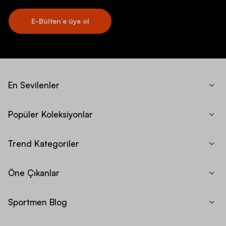
E-Bülten’e üye ol
En Sevilenler
Popüler Koleksiyonlar
Trend Kategoriler
Öne Çıkanlar
Sportmen Blog