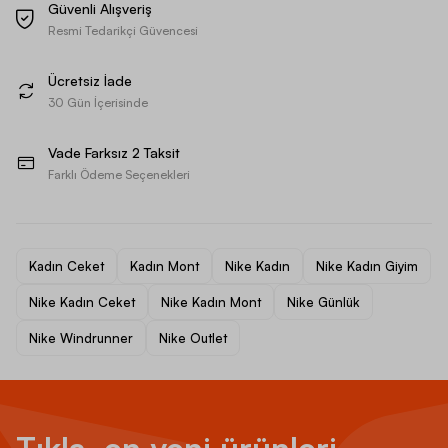
Güvenli Alışveriş
Resmi Tedarikçi Güvencesi
Ücretsiz İade
30 Gün İçerisinde
Vade Farksız 2 Taksit
Farklı Ödeme Seçenekleri
Kadın Ceket
Kadın Mont
Nike Kadın
Nike Kadın Giyim
Nike Kadın Ceket
Nike Kadın Mont
Nike Günlük
Nike Windrunner
Nike Outlet
Tıkla, en yeni ürünleri