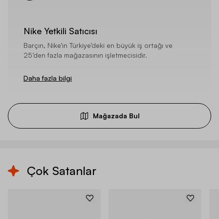
Nike Yetkili Satıcısı
Barçın, Nike’ın Türkiye’deki en büyük iş ortağı ve
25’den fazla mağazasının işletmecisidir.
Daha fazla bilgi
Mağazada Bul
Çok Satanlar