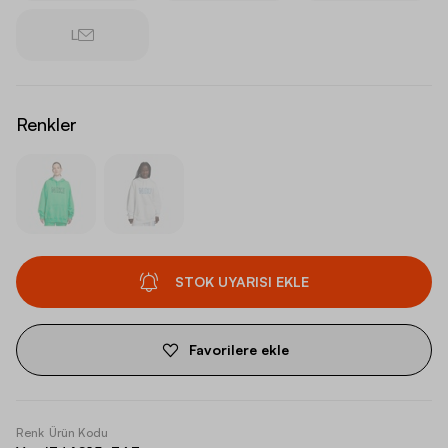
L
Renkler
STOK UYARISI EKLE
Favorilere ekle
Renk
Ürün Kodu