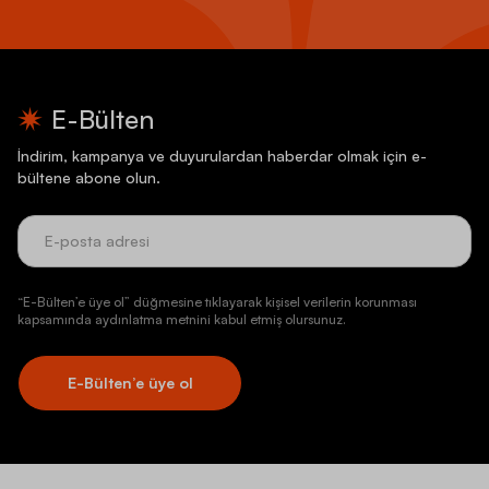
E-Bülten
İndirim, kampanya ve duyurulardan haberdar olmak için e-
bültene abone olun.
“E-Bülten’e üye ol” düğmesine tıklayarak kişisel verilerin korunması
kapsamında aydınlatma metnini kabul etmiş olursunuz.
E-Bülten’e üye ol