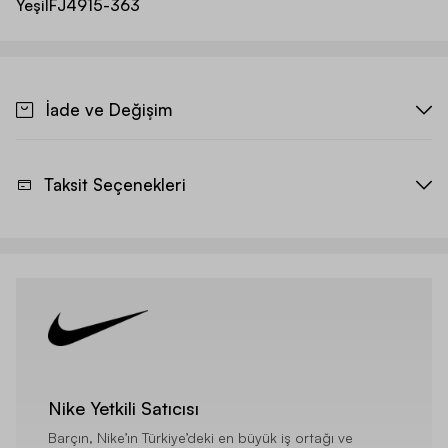
Yeşil
FJ4915-363
İade ve Değişim
Taksit Seçenekleri
Nike Yetkili Satıcısı
Barçın, Nike’ın Türkiye’deki en büyük iş ortağı ve