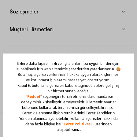
Sözleşmeler
Müşteri Hizmetleri
Mobil Uygulamamızı Hemen İndir!