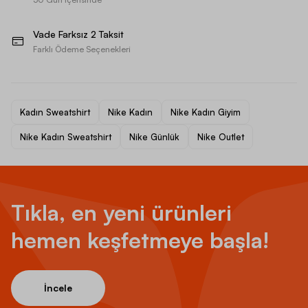
Vade Farksız 2 Taksit
Farklı Ödeme Seçenekleri
Kadın Sweatshirt
Nike Kadın
Nike Kadın Giyim
Nike Kadın Sweatshirt
Nike Günlük
Nike Outlet
Tıkla, en yeni ürünleri
hemen keşfetmeye başla!
İncele