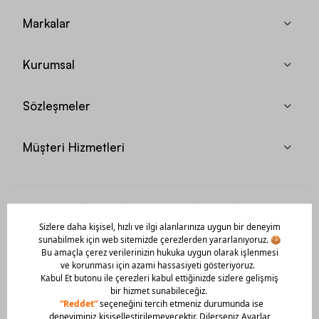
Markalar
Kurumsal
Sözleşmeler
Müşteri Hizmetleri
Mobil Uygulamamızı Hemen İndir!