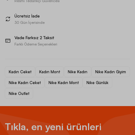
Resmi Tedarikçi Güvencesi
Ücretsiz İade
30 Gün İçerisinde
Vade Farksız 2 Taksit
Farklı Ödeme Seçenekleri
Kadın Ceket
Kadın Mont
Nike Kadın
Nike Kadın Giyim
Nike Kadın Ceket
Nike Kadın Mont
Nike Günlük
Nike Outlet
Tıkla, en yeni ürünleri