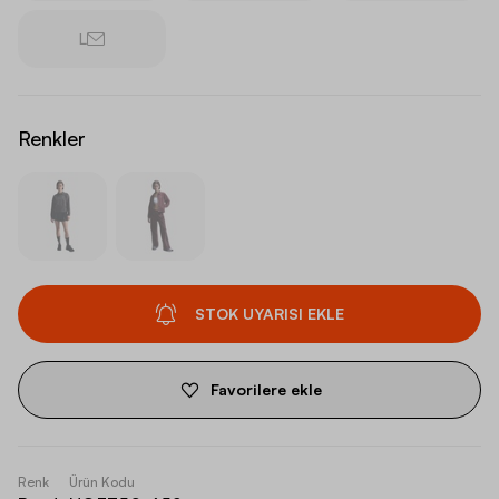
L
Renkler
STOK UYARISI EKLE
Favorilere ekle
Renk
Ürün Kodu