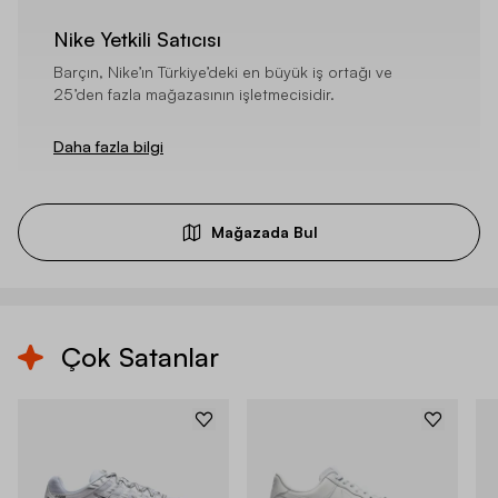
Nike Yetkili Satıcısı
Barçın, Nike’ın Türkiye’deki en büyük iş ortağı ve
25’den fazla mağazasının işletmecisidir.
Daha fazla bilgi
Mağazada Bul
Çok Satanlar