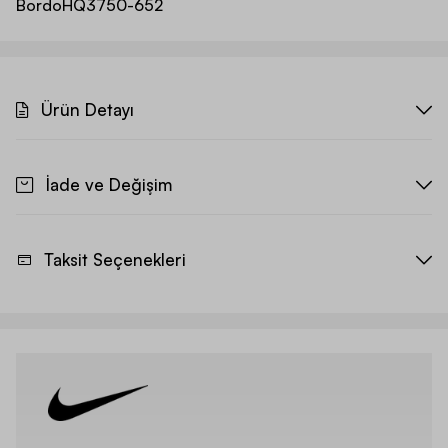
Bordo
HQ3750-652
Ürün Detayı
İade ve Değişim
Taksit Seçenekleri