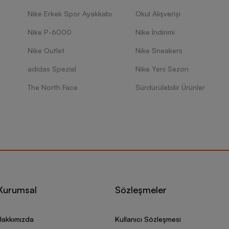
Nike Erkek Spor Ayakkabı
Okul Alışverişi
Nike P-6000
Nike İndirimi
Nike Outlet
Nike Sneakers
adidas Spezial
Nike Yeni Sezon
The North Face
Sürdürülebilir Ürünler
Kurumsal
Sözleşmeler
Hakkımızda
Kullanıcı Sözleşmesi