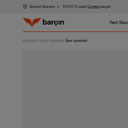
Güvenli Alışveriş
5.000 TL üzeri
Ücretsiz
kargo!
Yeni Sez
Anasayfa
-
Erkek
-
Ayakkabı
-
Spor ayakkabı