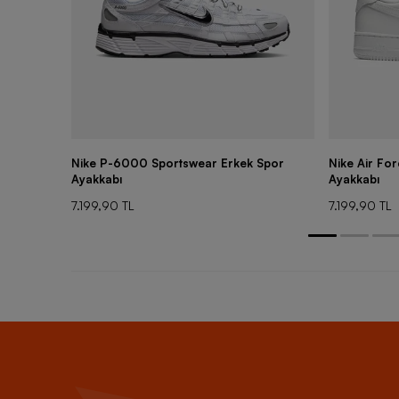
Nike P-6000 Sportswear Erkek Spor
Nike Air Fo
Ayakkabı
Ayakkabı
7.199,90 TL
7.199,90 TL