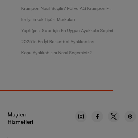
Krampon Nasıl Seçilir? FG ve AG Krampon Farkları Nelerdir?
En İyi Erkek Tişört Markaları
Yaptığınız Spor için En Uygun Ayakkabı Seçimi
2025’in En İyi Basketbol Ayakkabıları
Koşu Ayakkabısını Nasıl Seçersiniz?
Müşteri
Hizmetleri