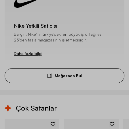
Nike Yetkili Satıcısı
Barçın, Nike’ın Türkiye’deki en büyük iş ortağı ve
25’den fazla mağazasının işletmecisidir.
Daha fazla bilgi
Mağazada Bul
Çok Satanlar