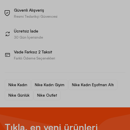
Güvenli Alışveriş
Resmi Tedarikçi Güvencesi
Ücretsiz İade
30 Gün İçerisinde
Vade Farksız 2 Taksit
Farklı Ödeme Seçenekleri
Nike Kadın
Nike Kadın Giyim
Nike Kadın Eşofman Altı
Nike Günlük
Nike Outlet
Tıkla, en yeni ürünleri