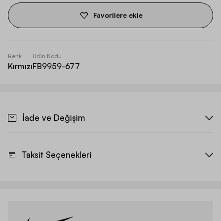
Favorilere ekle
Renk
Ürün Kodu
Kırmızı
FB9959-677
İade ve Değişim
Taksit Seçenekleri