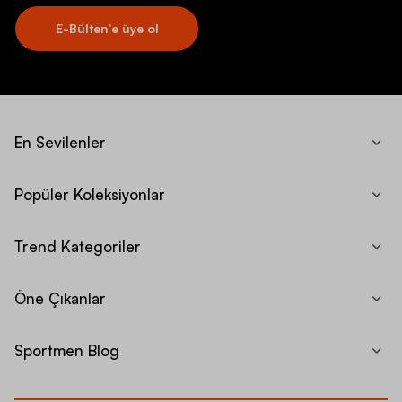
E-Bülten’e üye ol
En Sevilenler
Popüler Koleksiyonlar
Trend Kategoriler
Öne Çıkanlar
Sportmen Blog