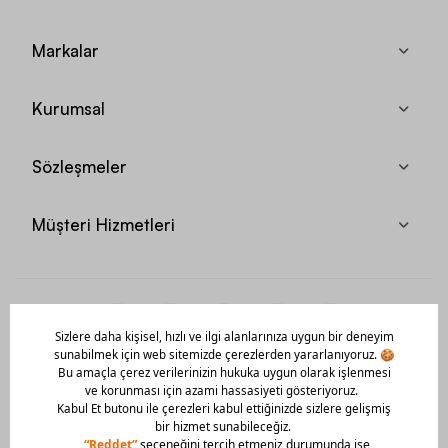
Markalar
Kurumsal
Sözleşmeler
Müşteri Hizmetleri
Mobil Uygulamamızı Hemen İndir!