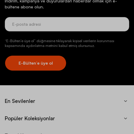
İndirim, kampanya ve duyurulardan haberdar olmak için e-
bültene abone olun.
“E-Bülten’e üye ol” düğmesine tıklayarak kişisel verilerin korunması
kapsamında aydınlatma metnini kabul etmiş olursunuz.
E-Bülten’e üye ol
En Sevilenler
Popüler Koleksiyonlar