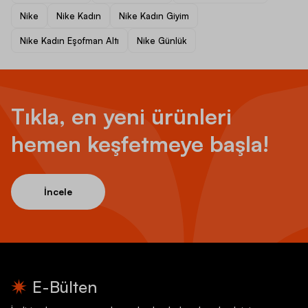
Nike
Nike Kadın
Nike Kadın Giyim
Nike Kadın Eşofman Altı
Nike Günlük
Tıkla, en yeni ürünleri
hemen keşfetmeye başla!
İncele
E-Bülten