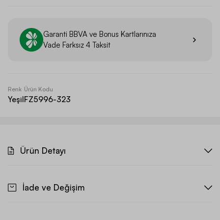
Garanti BBVA
ve
Bonus
Kartlarınıza
Vade Farksız 4 Taksit
Renk
Ürün Kodu
Yeşil
FZ5996-323
Ürün Detayı
İade ve Değişim