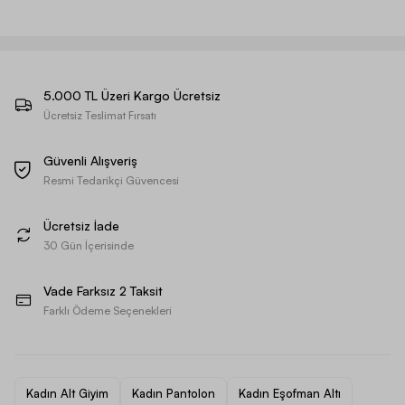
5.000 TL Üzeri Kargo Ücretsiz
Ücretsiz Teslimat Fırsatı
Güvenli Alışveriş
Resmi Tedarikçi Güvencesi
Ücretsiz İade
30 Gün İçerisinde
Vade Farksız 2 Taksit
Farklı Ödeme Seçenekleri
Kadın Alt Giyim
Kadın Pantolon
Kadın Eşofman Altı