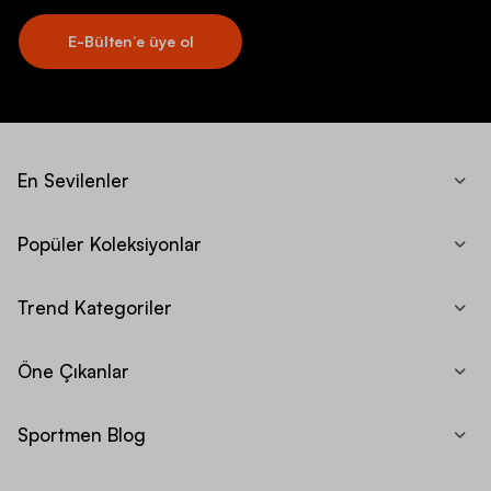
E-Bülten’e üye ol
En Sevilenler
Popüler Koleksiyonlar
Trend Kategoriler
Öne Çıkanlar
Sportmen Blog