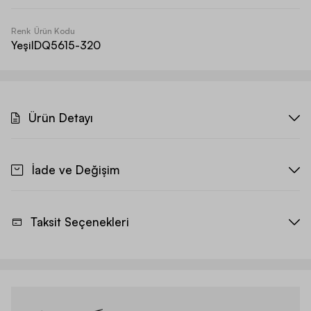
Renk
Ürün Kodu
Yeşil
DQ5615-320
Ürün Detayı
İade ve Değişim
Taksit Seçenekleri