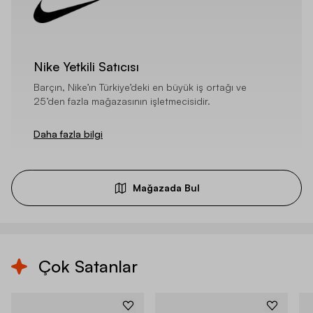
Nike Yetkili Satıcısı
Barçın, Nike’ın Türkiye’deki en büyük iş ortağı ve
25’den fazla mağazasının işletmecisidir.
Daha fazla bilgi
Mağazada Bul
Çok Satanlar