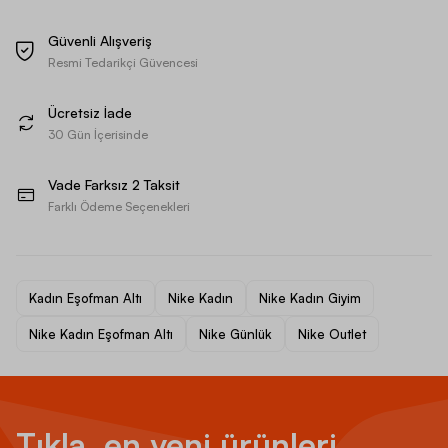
Güvenli Alışveriş
Resmi Tedarikçi Güvencesi
Ücretsiz İade
30 Gün İçerisinde
Vade Farksız 2 Taksit
Farklı Ödeme Seçenekleri
Kadın Eşofman Altı
Nike Kadın
Nike Kadın Giyim
Nike Kadın Eşofman Altı
Nike Günlük
Nike Outlet
Tıkla, en yeni ürünleri