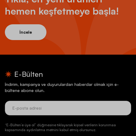
hemen keşfetmeye başla!
İncele
E-Bülten
İndirim, kampanya ve duyurulardan haberdar olmak için e-
bültene abone olun.
“E-Bülten’e üye ol” düğmesine tıklayarak kişisel verilerin korunması
kapsamında aydınlatma metnini kabul etmiş olursunuz.