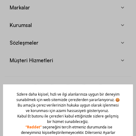
Markalar
Kurumsal
Sözleşmeler
Müşteri Hizmetleri
Mobil Uygulamamızı Hemen İndir!