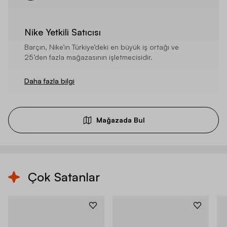
Nike Yetkili Satıcısı
Barçın, Nike’ın Türkiye’deki en büyük iş ortağı ve
25’den fazla mağazasının işletmecisidir.
Daha fazla bilgi
Mağazada Bul
Çok Satanlar