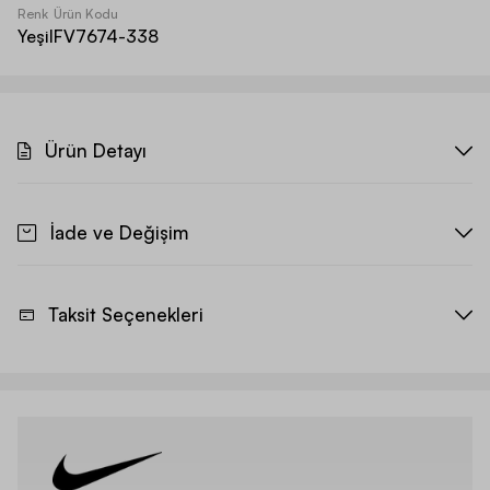
Renk
Ürün Kodu
Yeşil
FV7674-338
Ürün Detayı
İade ve Değişim
Taksit Seçenekleri