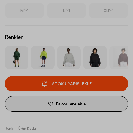
M
L
XL
Renkler
STOK UYARISI EKLE
Favorilere ekle
Renk
Ürün Kodu