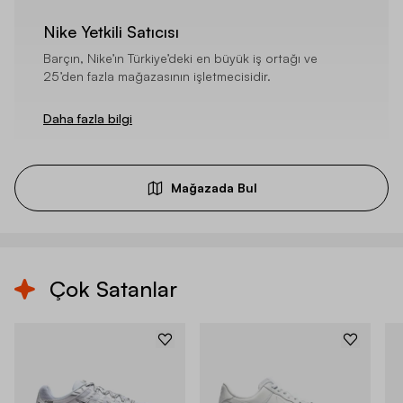
Nike Yetkili Satıcısı
Barçın, Nike’ın Türkiye’deki en büyük iş ortağı ve
25’den fazla mağazasının işletmecisidir.
Daha fazla bilgi
Mağazada Bul
Çok Satanlar