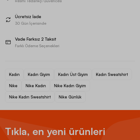
Resmi Tedarikçi Güvencesi
Ücretsiz İade
30 Gün İçerisinde
Vade Farksız 2 Taksit
Farklı Ödeme Seçenekleri
Kadın
Kadın Giyim
Kadın Üst Giyim
Kadın Sweatshirt
Nike
Nike Kadın
Nike Kadın Giyim
Nike Kadın Sweatshirt
Nike Günlük
Tıkla, en yeni ürünleri