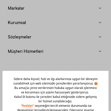
Markalar
Kurumsal
Sözleşmeler
Müşteri Hizmetleri
Mobil Uygulamamızı Hemen İndir!