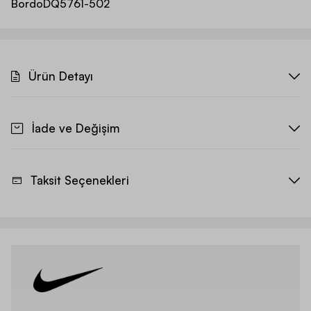
Bordo
DQ5761-502
Ürün Detayı
İade ve Değişim
Taksit Seçenekleri