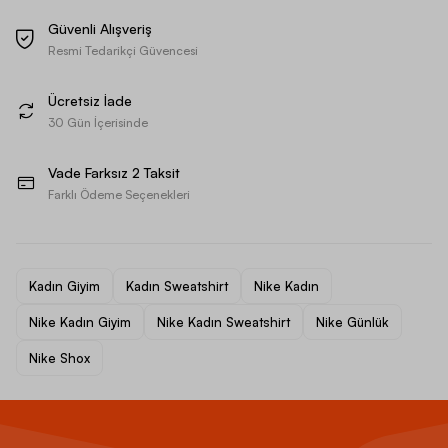
Güvenli Alışveriş
Resmi Tedarikçi Güvencesi
Ücretsiz İade
30 Gün İçerisinde
Vade Farksız 2 Taksit
Farklı Ödeme Seçenekleri
Kadın Giyim
Kadın Sweatshirt
Nike Kadın
Nike Kadın Giyim
Nike Kadın Sweatshirt
Nike Günlük
Nike Shox