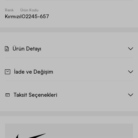
Renk
Ürün Kodu
Kırmızı
IO2245-657
Ürün Detayı
İade ve Değişim
Taksit Seçenekleri