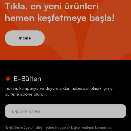
Tıkla, en yeni ürünleri
hemen keşfetmeye başla!
İncele
E-Bülten
İndirim, kampanya ve duyurulardan haberdar olmak için e-
bültene abone olun.
“E-Bülten’e üye ol” düğmesine tıklayarak kişisel verilerin korunması