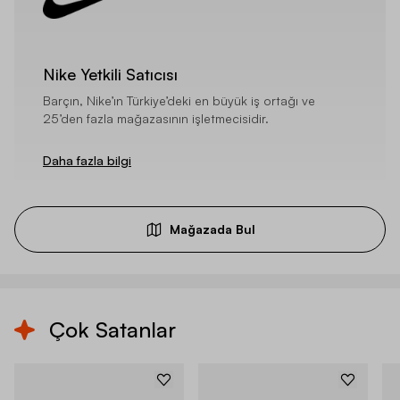
Nike Yetkili Satıcısı
Barçın, Nike’ın Türkiye’deki en büyük iş ortağı ve
25’den fazla mağazasının işletmecisidir.
Daha fazla bilgi
Mağazada Bul
Çok Satanlar