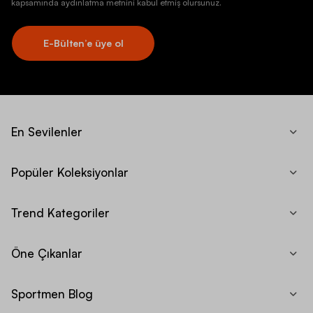
kapsamında aydınlatma metnini kabul etmiş olursunuz.
E-Bülten’e üye ol
En Sevilenler
Popüler Koleksiyonlar
Trend Kategoriler
Öne Çıkanlar
Sportmen Blog