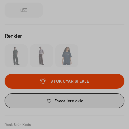
L
Renkler
STOK UYARISI EKLE
Favorilere ekle
Renk
Ürün Kodu