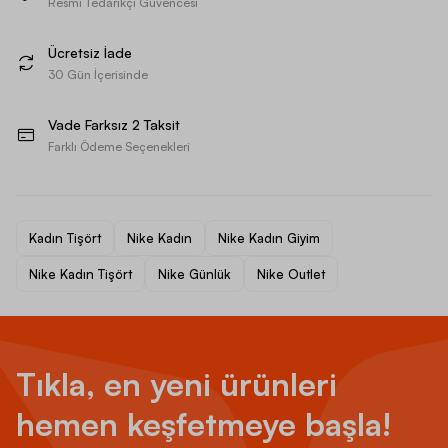
Resmi Tedarikçi Güvencesi
Ücretsiz İade
30 Gün İçerisinde
Vade Farksız 2 Taksit
Farklı Ödeme Seçenekleri
Kadın Tişört
Nike Kadın
Nike Kadın Giyim
Nike Kadın Tişört
Nike Günlük
Nike Outlet
Tıkla, en yeni ürünleri
hemen keşfetmeye başla!