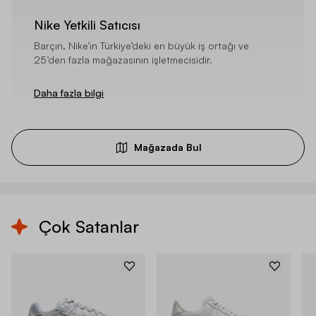
Nike Yetkili Satıcısı
Barçın, Nike’ın Türkiye’deki en büyük iş ortağı ve
25’den fazla mağazasının işletmecisidir.
Daha fazla bilgi
Mağazada Bul
Çok Satanlar