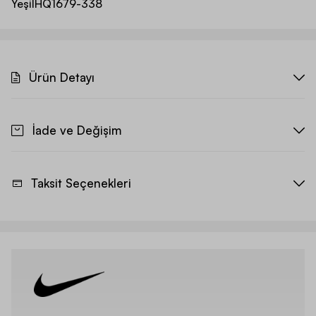
Yeşil
HQ1679-338
Ürün Detayı
İade ve Değişim
Taksit Seçenekleri