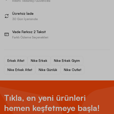
Resmi Tedarikçi Güvencesi
Ücretsiz İade
30 Gün İçerisinde
Vade Farksız 2 Taksit
Farklı Ödeme Seçenekleri
Erkek Atlet
Nike Erkek
Nike Erkek Giyim
Nike Erkek Atlet
Nike Günlük
Nike Outlet
Tıkla, en yeni ürünleri
hemen keşfetmeye başla!