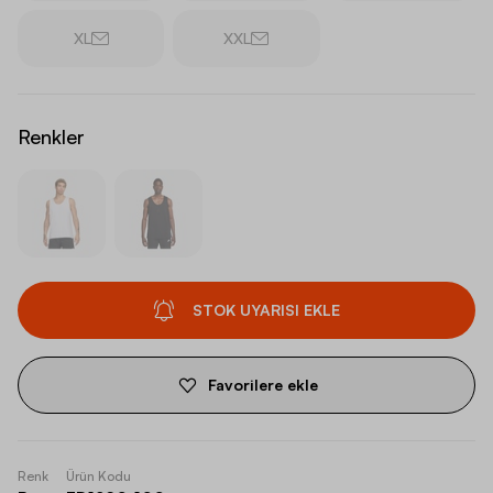
XL
XXL
Renkler
STOK UYARISI EKLE
Favorilere ekle
Renk
Ürün Kodu