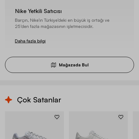
Nike Yetkili Satıcısı
Barçın, Nike’ın Türkiye’deki en büyük iş ortağı ve
25’den fazla mağazasının işletmecisidir.
Daha fazla bilgi
Mağazada Bul
Çok Satanlar