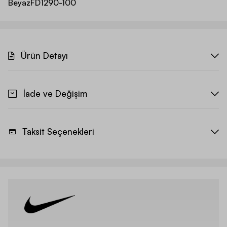
Beyaz
FD1290-100
Ürün Detayı
İade ve Değişim
Taksit Seçenekleri