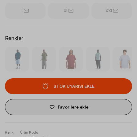
L
XL
XXL
Renkler
STOK UYARISI EKLE
Favorilere ekle
Renk
Ürün Kodu