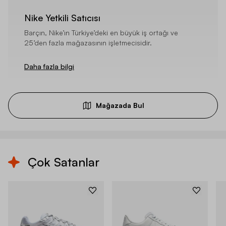
Nike Yetkili Satıcısı
Barçın, Nike’ın Türkiye’deki en büyük iş ortağı ve
25’den fazla mağazasının işletmecisidir.
Daha fazla bilgi
Mağazada Bul
Çok Satanlar