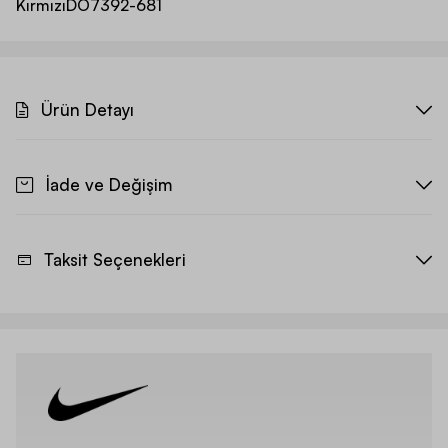
Kırmızı
DO7392-681
Ürün Detayı
İade ve Değişim
Taksit Seçenekleri