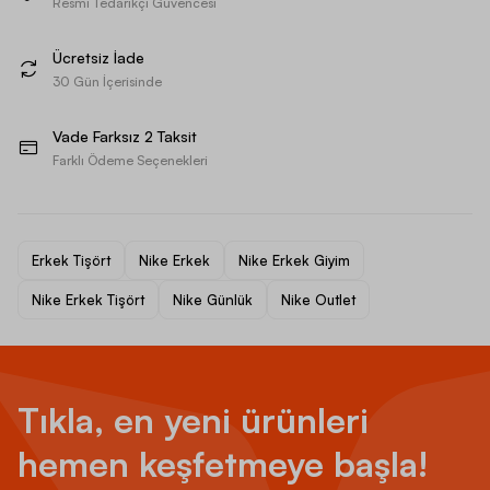
Resmi Tedarikçi Güvencesi
Ücretsiz İade
30 Gün İçerisinde
Vade Farksız 2 Taksit
Farklı Ödeme Seçenekleri
Erkek Tişört
Nike Erkek
Nike Erkek Giyim
Nike Erkek Tişört
Nike Günlük
Nike Outlet
Tıkla, en yeni ürünleri
hemen keşfetmeye başla!