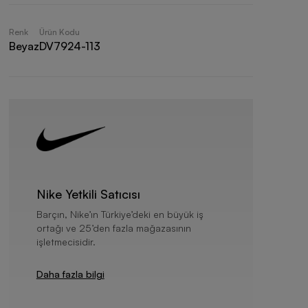
Renk
Ürün Kodu
Beyaz
DV7924-113
Nike Yetkili Satıcısı
Barçın, Nike’ın Türkiye’deki en büyük iş
ortağı ve 25’den fazla mağazasının
işletmecisidir.
Daha fazla bilgi