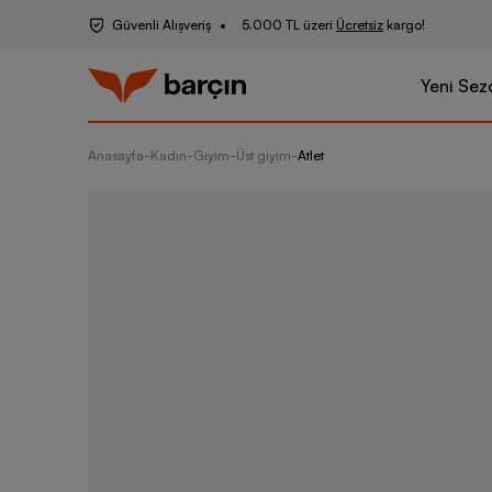
Güvenli Alışveriş
5.000 TL üzeri
Ücretsiz
kargo!
Yeni Sez
Anasayfa
-
Kadın
-
Giyim
-
Üst giyim
-
Atlet