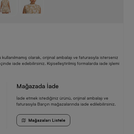
llanılmamış olarak, orijinal ambalajı ve faturasıyla isterseniz
de iade edebilirsiniz. Kişiselleştirilmiş formalarda iade işlemi
Mağazada İade
İade etmek istediğiniz ürünü, orijinal ambalajı ve
faturasıyla Barçın mağazalarında iade edilebilirsiniz.
Mağazaları Listele