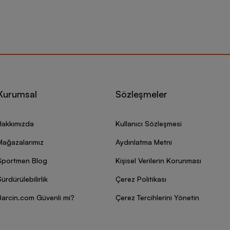
Kurumsal
Sözleşmeler
Hakkımızda
Kullanıcı Sözleşmesi
Mağazalarımız
Aydınlatma Metni
Sportmen Blog
Kişisel Verilerin Korunması
ürdürülebilirlik
Çerez Politikası
Barcin.com Güvenli mi?
Çerez Tercihlerini Yönetin