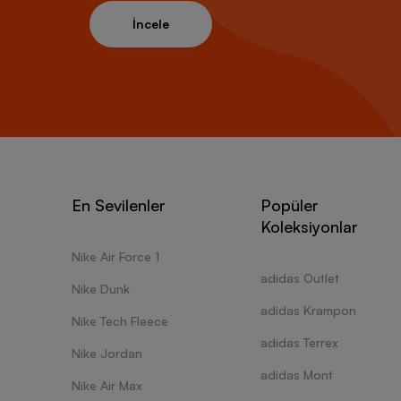
İncele
En Sevilenler
Popüler
Koleksiyonlar
Nike Air Force 1
adidas Outlet
Nike Dunk
adidas Krampon
Nike Tech Fleece
adidas Terrex
Nike Jordan
adidas Mont
Nike Air Max