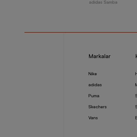
adidas Samba
Markalar
Nike
adidas
Puma
Skechers
S
Vans