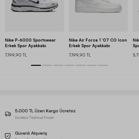
Nike P-6000 Sportswear
Nike Air Force 1 '07 CO Icon
Ni
Erkek Spor Ayakkabı
Erkek Spor Ayakkabı
Sp
7.199,90 TL
7.199,90 TL
5.
5.000 TL Üzeri Kargo Ücretsiz
Ücretsiz Teslimat Fırsatı
Güvenli Alışveriş