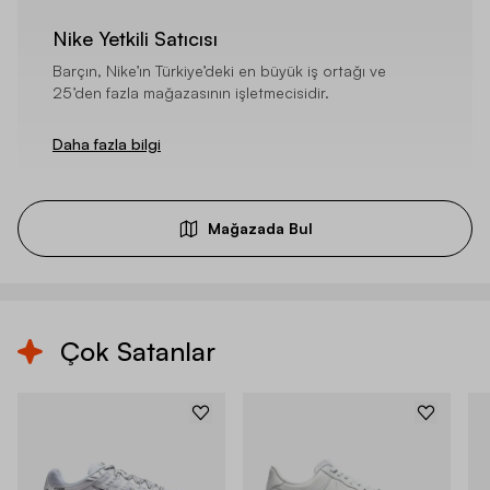
Nike Yetkili Satıcısı
Barçın, Nike’ın Türkiye’deki en büyük iş ortağı ve
25’den fazla mağazasının işletmecisidir.
Daha fazla bilgi
Mağazada Bul
Çok Satanlar