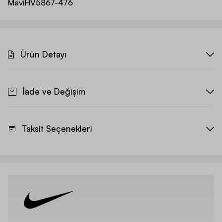
Mavi
HV5867-476
Ürün Detayı
İade ve Değişim
Taksit Seçenekleri