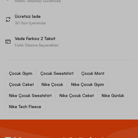
Resmi Tedarikçi Güvencesi
Ücretsiz İade
30 Gün İçerisinde
Vade Farksız 2 Taksit
Farklı Ödeme Seçenekleri
Çocuk Giyim
Çocuk Sweatshirt
Çocuk Mont
Çocuk Ceket
Nike Çocuk
Nike Çocuk Giyim
Nike Çocuk Sweatshirt
Nike Çocuk Ceket
Nike Günlük
Nike Tech Fleece