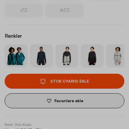
L
XL
Renkler
STOK UYARISI EKLE
Favorilere ekle
Renk
Ürün Kodu