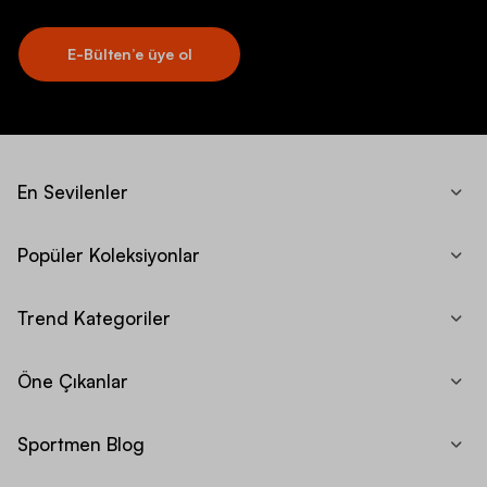
E-Bülten’e üye ol
En Sevilenler
Popüler Koleksiyonlar
Trend Kategoriler
Öne Çıkanlar
Sportmen Blog