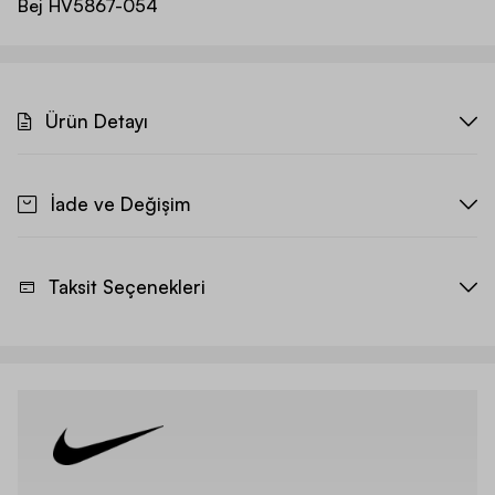
Bej
HV5867-054
Ürün Detayı
İade ve Değişim
Taksit Seçenekleri