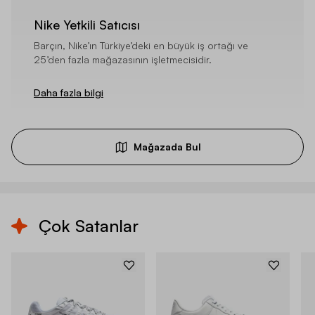
Nike Yetkili Satıcısı
Barçın, Nike’ın Türkiye’deki en büyük iş ortağı ve
25’den fazla mağazasının işletmecisidir.
Daha fazla bilgi
Mağazada Bul
Çok Satanlar