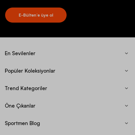
E-Bülten’e üye ol
En Sevilenler
Popüler Koleksiyonlar
Trend Kategoriler
Öne Çıkanlar
Sportmen Blog