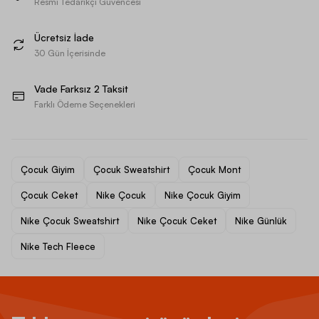
Resmi Tedarikçi Güvencesi
Ücretsiz İade
30 Gün İçerisinde
Vade Farksız 2 Taksit
Farklı Ödeme Seçenekleri
Çocuk Giyim
Çocuk Sweatshirt
Çocuk Mont
Çocuk Ceket
Nike Çocuk
Nike Çocuk Giyim
Nike Çocuk Sweatshirt
Nike Çocuk Ceket
Nike Günlük
Nike Tech Fleece