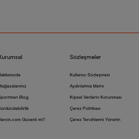
Kurumsal
Sözleşmeler
Hakkımızda
Kullanıcı Sözleşmesi
Mağazalarımız
Aydınlatma Metni
Sportmen Blog
Kişisel Verilerin Korunması
ürdürülebilirlik
Çerez Politikası
Barcin.com Güvenli mi?
Çerez Tercihlerini Yönetin