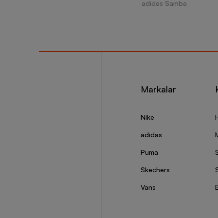
adidas Samba
Markalar
Nike
adidas
Puma
Skechers
S
Vans