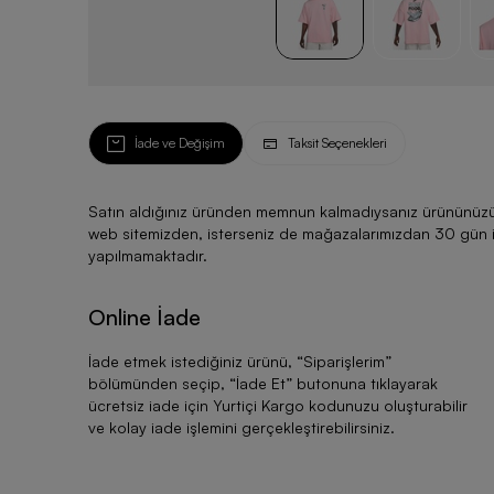
İade ve Değişim
Taksit Seçenekleri
Satın aldığınız üründen memnun kalmadıysanız ürününüzü ku
web sitemizden, isterseniz de mağazalarımızdan 30 gün için
yapılmamaktadır.
Online İade
İade etmek istediğiniz ürünü, “
Siparişlerim
”
bölümünden seçip, “
İade Et
” butonuna tıklayarak
ücretsiz iade için Yurtiçi Kargo kodunuzu oluşturabilir
ve kolay iade işlemini gerçekleştirebilirsiniz.