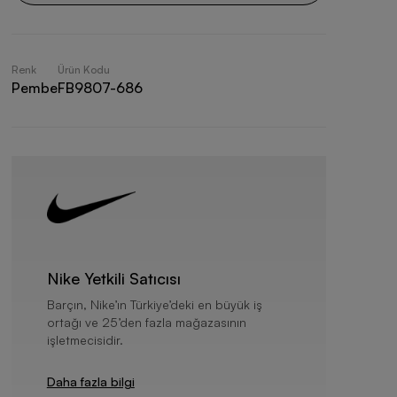
Renk
Ürün Kodu
Pembe
FB9807-686
Nike Yetkili Satıcısı
Barçın, Nike’ın Türkiye’deki en büyük iş
ortağı ve 25’den fazla mağazasının
işletmecisidir.
Daha fazla bilgi