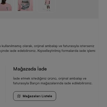
llanılmamış olarak, orijinal ambalajı ve faturasıyla isterseniz
de iade edebilirsiniz. Kişiselleştirilmiş formalarda iade işlemi
Mağazada İade
İade etmek istediğiniz ürünü, orijinal ambalajı ve
faturasıyla Barçın mağazalarında iade edilebilirsiniz.
Mağazaları Listele