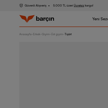
Güvenli Alışveriş
5.000 TL üzeri
Ücretsiz
kargo!
Yeni Sez
Anasayfa
-
Erkek
-
Giyim
-
Üst giyim
-
Tişört