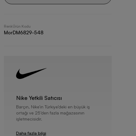
Renk
Ürün Kodu
Mor
DM6829-548
Nike Yetkili Satıcısı
Barçın, Nike’ın Türkiye’deki en büyük iş
ortağı ve 25’den fazla mağazasının
işletmecisidir.
Daha fazla bilgi