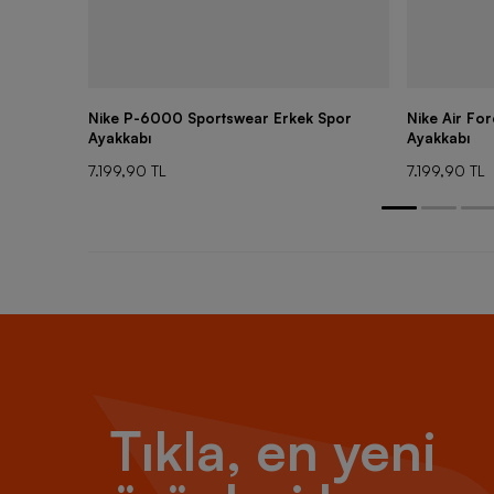
Nike P-6000 Sportswear Erkek Spor
Nike Air Fo
Ayakkabı
Ayakkabı
7.199,90 TL
7.199,90 TL
Tıkla, en yeni