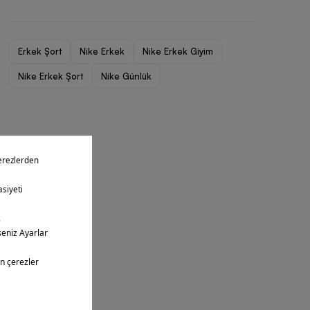
Erkek Şort
Nike Erkek
Nike Erkek Giyim
Nike Erkek Şort
Nike Günlük