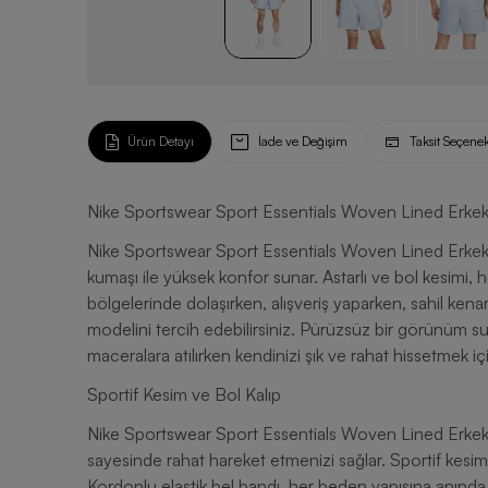
Ürün Detayı
İade ve Değişim
Taksit Seçenek
Nike Sportswear Sport Essentials Woven Lined Erkek
Nike Sportswear Sport Essentials Woven Lined Erkek 
kumaşı ile yüksek konfor sunar. Astarlı ve bol kesimi, h
bölgelerinde dolaşırken, alışveriş yaparken, sahil ke
modelini tercih edebilirsiniz. Pürüzsüz bir görünüm sun
maceralara atılırken kendinizi şık ve rahat hissetmek iç
Sportif Kesim ve Bol Kalıp
Nike Sportswear Sport Essentials Woven Lined Erkek 
sayesinde rahat hareket etmenizi sağlar. Sportif kesim
Kordonlu elastik bel bandı, her beden yapısına anınd