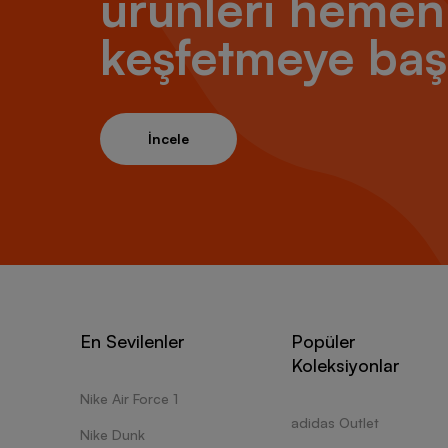
ürünleri hemen
keşfetmeye baş
İncele
En Sevilenler
Popüler
Koleksiyonlar
Nike Air Force 1
adidas Outlet
Nike Dunk