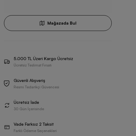
Mağazada Bul
5.000 TL Üzeri Kargo Ücretsiz
Ücretsiz Teslimat Fırsatı
Güvenli Alışveriş
Resmi Tedarikçi Güvencesi
Ücretsiz İade
30 Gün İçerisinde
Vade Farksız 2 Taksit
Farklı Ödeme Seçenekleri