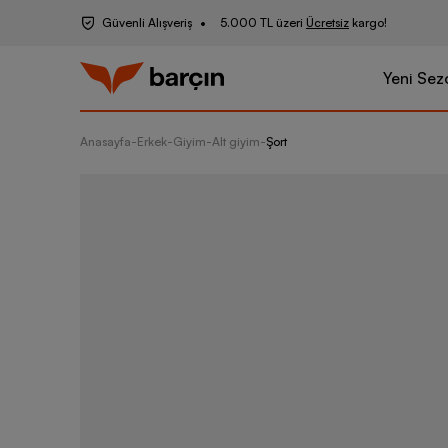
Güvenli Alışveriş
5.000 TL üzeri
Ücretsiz
kargo!
Yeni Sez
Anasayfa
-
Erkek
-
Giyim
-
Alt giyim
-
Şort