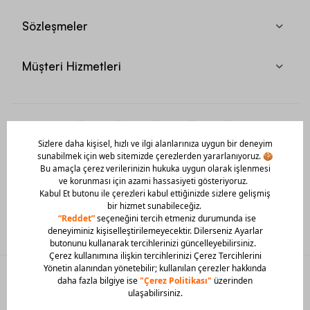
Sözleşmeler
Müşteri Hizmetleri
Mobil Uygulamamızı Hemen İndir!