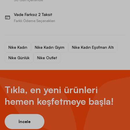
Vade Farksız 2 Taksit
Farklı Ödeme Seçenekleri
Nike Kadın
Nike Kadın Giyim
Nike Kadın Eşofman Altı
Nike Günlük
Nike Outlet
Tıkla, en yeni ürünleri
hemen keşfetmeye başla!
İncele