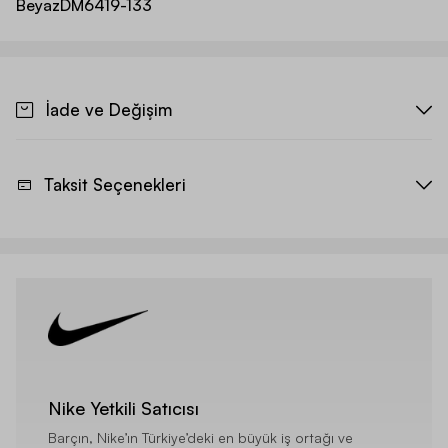
Beyaz
DM6419-133
İade ve Değişim
Taksit Seçenekleri
Nike Yetkili Satıcısı
Barçın, Nike’ın Türkiye’deki en büyük iş ortağı ve