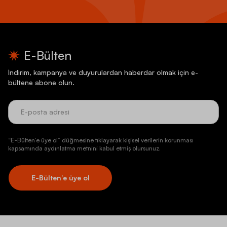
E-Bülten
İndirim, kampanya ve duyurulardan haberdar olmak için e-
bültene abone olun.
“E-Bülten’e üye ol” düğmesine tıklayarak kişisel verilerin korunması
kapsamında aydınlatma metnini kabul etmiş olursunuz.
E-Bülten’e üye ol