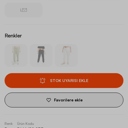
L
Renkler
STOK UYARISI EKLE
Favorilere ekle
Renk
Ürün Kodu