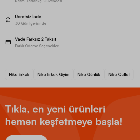
Resmi Tedarikçi Güvencesi
Ücretsiz İade
30 Gün İçerisinde
Vade Farksız 2 Taksit
Farklı Ödeme Seçenekleri
Nike Erkek
Nike Erkek Giyim
Nike Günlük
Nike Outlet
Tıkla, en yeni ürünleri
hemen keşfetmeye başla!