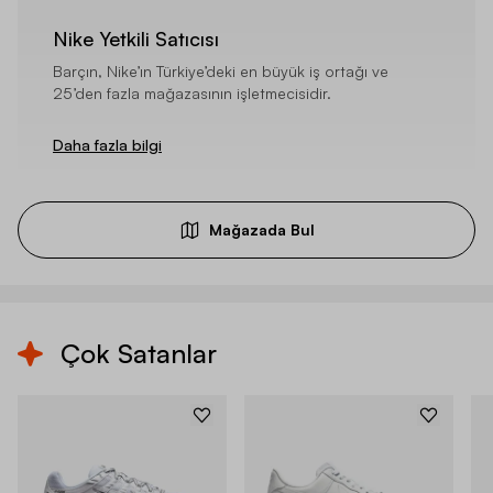
Nike Yetkili Satıcısı
Barçın, Nike’ın Türkiye’deki en büyük iş ortağı ve
25’den fazla mağazasının işletmecisidir.
Daha fazla bilgi
Mağazada Bul
Çok Satanlar