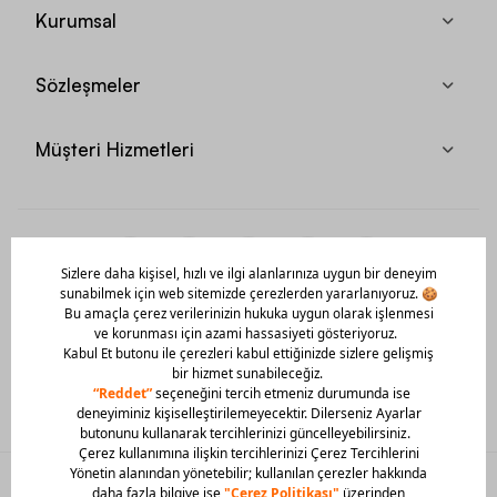
Kurumsal
Sözleşmeler
Müşteri Hizmetleri
Mobil Uygulamamızı Hemen İndir!