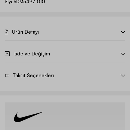
Siyah
DM5497-010
Ürün Detayı
İade ve Değişim
Taksit Seçenekleri