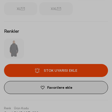
XL
XXL
Renkler
STOK UYARISI EKLE
Favorilere ekle
Renk
Ürün Kodu