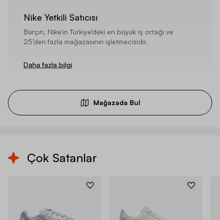
Nike Yetkili Satıcısı
Barçın, Nike’ın Türkiye’deki en büyük iş ortağı ve
25’den fazla mağazasının işletmecisidir.
Daha fazla bilgi
Mağazada Bul
Çok Satanlar