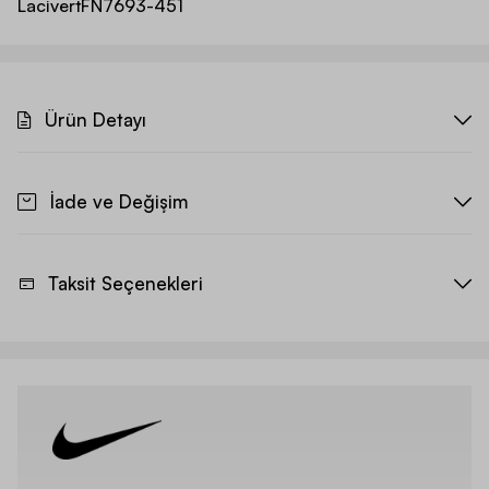
Lacivert
FN7693-451
Ürün Detayı
İade ve Değişim
Taksit Seçenekleri