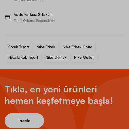
Vade Farksız 2 Taksit
Farklı Ödeme Seçenekleri
Erkek Tişört
Nike Erkek
Nike Erkek Giyim
Nike Erkek Tişört
Nike Günlük
Nike Outlet
Tıkla, en yeni ürünleri
hemen keşfetmeye başla!
İncele