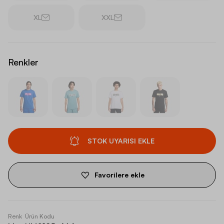
XL
XXL
Renkler
STOK UYARISI EKLE
Favorilere ekle
Renk
Ürün Kodu