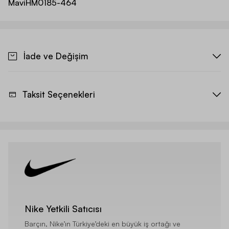
Mavi
HM0185-464
İade ve Değişim
Taksit Seçenekleri
Nike Yetkili Satıcısı
Barçın, Nike’ın Türkiye’deki en büyük iş ortağı ve