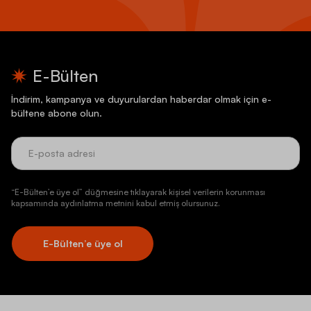
E-Bülten
İndirim, kampanya ve duyurulardan haberdar olmak için e-
bültene abone olun.
“E-Bülten’e üye ol” düğmesine tıklayarak kişisel verilerin korunması
kapsamında aydınlatma metnini kabul etmiş olursunuz.
E-Bülten’e üye ol