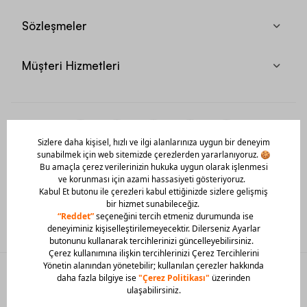
Sözleşmeler
Müşteri Hizmetleri
Mobil Uygulamamızı Hemen İndir!