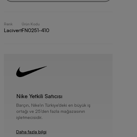
Renk
Ürün Kodu
Lacivert
FN0251-410
Nike Yetkili Satıcısı
Barçın, Nike’ın Türkiye’deki en büyük iş
ortağı ve 25’den fazla mağazasının
işletmecisidir.
Daha fazla bilgi