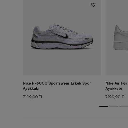
Nike P-6000 Sportswear Erkek Spor
Nike Air Fo
Ayakkabı
Ayakkabı
7.199,90 TL
7.199,90 TL