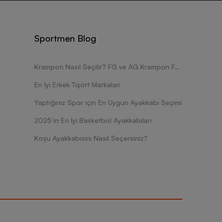
Sportmen Blog
Krampon Nasıl Seçilir? FG ve AG Krampon Farkları Nelerdir?
En İyi Erkek Tişört Markaları
Yaptığınız Spor için En Uygun Ayakkabı Seçimi
2025’in En İyi Basketbol Ayakkabıları
Koşu Ayakkabısını Nasıl Seçersiniz?