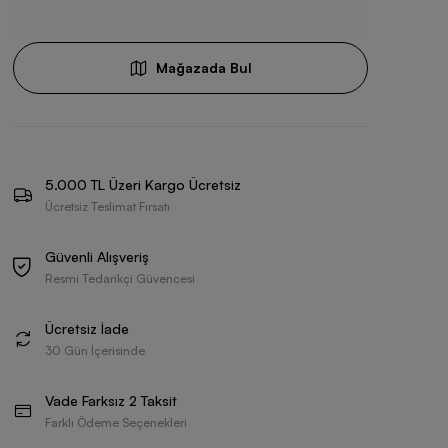
Mağazada Bul
5.000 TL Üzeri Kargo Ücretsiz
Ücretsiz Teslimat Fırsatı
Güvenli Alışveriş
Resmi Tedarikçi Güvencesi
Ücretsiz İade
30 Gün İçerisinde
Vade Farksız 2 Taksit
Farklı Ödeme Seçenekleri