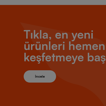
Tıkla, en yeni
ürünleri hemen
keşfetmeye baş
İncele