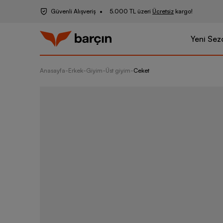
Güvenli Alışveriş
5.000 TL üzeri
Ücretsiz
kargo!
Yeni Sez
Anasayfa
-
Erkek
-
Giyim
-
Üst giyim
-
Ceket