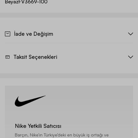
Beyaz
FV3669-100
İade ve Değişim
Taksit Seçenekleri
Nike Yetkili Satıcısı
Barçın, Nike’ın Türkiye’deki en büyük iş ortağı ve