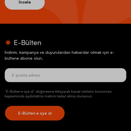
İncele
E-Bülten
İndirim, kampanya ve duyurulardan haberdar olmak için e-
bültene abone olun.
“E-Bülten’e üye ol” düğmesine tıklayarak kişisel verilerin korunması
kapsamında aydınlatma metnini kabul etmiş olursunuz.
E-Bülten’e üye ol