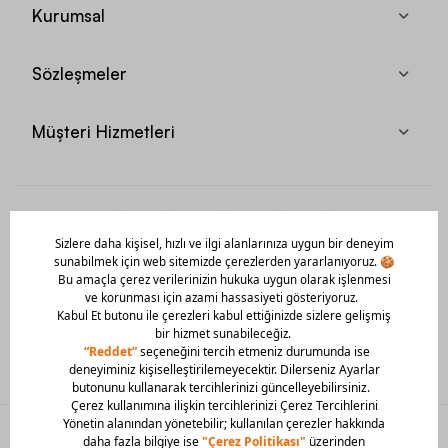
Kurumsal
Sözleşmeler
Müşteri Hizmetleri
Mobil Uygulamamızı Hemen İndir!