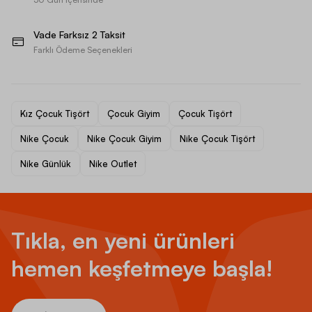
Vade Farksız 2 Taksit
Farklı Ödeme Seçenekleri
Kız Çocuk Tişört
Çocuk Giyim
Çocuk Tişört
Nike Çocuk
Nike Çocuk Giyim
Nike Çocuk Tişört
Nike Günlük
Nike Outlet
Tıkla, en yeni ürünleri
hemen keşfetmeye başla!