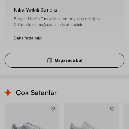
Nike Yetkili Satıcısı
Barçın, Nike’ın Türkiye’deki en büyük iş ortağı ve
25’den fazla mağazasının işletmecisidir.
Daha fazla bilgi
Mağazada Bul
Çok Satanlar