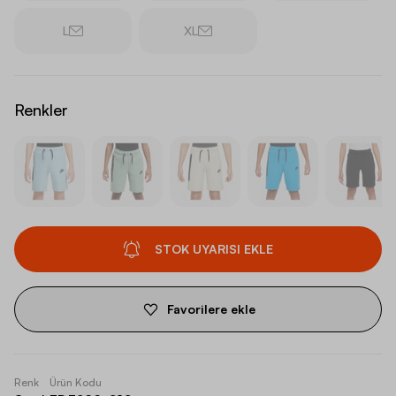
L
XL
Renkler
STOK UYARISI EKLE
Favorilere ekle
Renk
Ürün Kodu