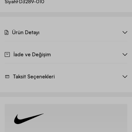
Siyah
FD3289-010
Ürün Detayı
İade ve Değişim
Taksit Seçenekleri