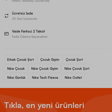
Resmi Tedarikçi Güvencesi
Ücretsiz İade
30 Gün İçerisinde
Vade Farksız 2 Taksit
Farklı Ödeme Seçenekleri
Erkek Çocuk Şort
Çocuk Giyim
Çocuk Şort
Nike Çocuk
Nike Çocuk Giyim
Nike Çocuk Şort
Nike Günlük
Nike Tech Fleece
Nike Outlet
Tıkla, en yeni ürünleri