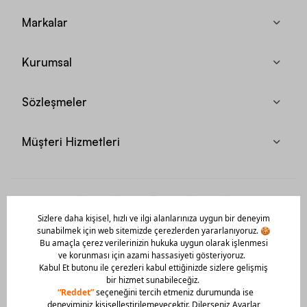
Markalar
Kurumsal
Sözleşmeler
Müşteri Hizmetleri
Mobil Uygulamamızı Hemen İndir!